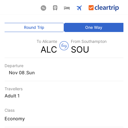
Round Trip
One Way
To Alicante
From Southampton
ALC
SOU
Departure
Sun
,
Travellers
1 Adult
Class
Economy