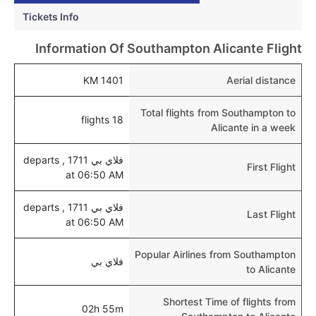
هل يتيح أليكانتي مطار إمكانية تغيير الحفاض للأطفال؟
Tickets Info
نعم، يتيح مطار أليكانتي المطور حديثا هذه الإمكانية
للأطفال و الرضع.
Information Of Southampton Alicante Flight
1401 KM
Aerial distance
Total flights from Southampton to
18 flights
Alicante in a week
فلاي بي 1711 , departs
First Flight
at 06:50 AM
فلاي بي 1711 , departs
Last Flight
at 06:50 AM
Popular Airlines from Southampton
فلاي بي
to Alicante
Shortest Time of flights from
02h 55m