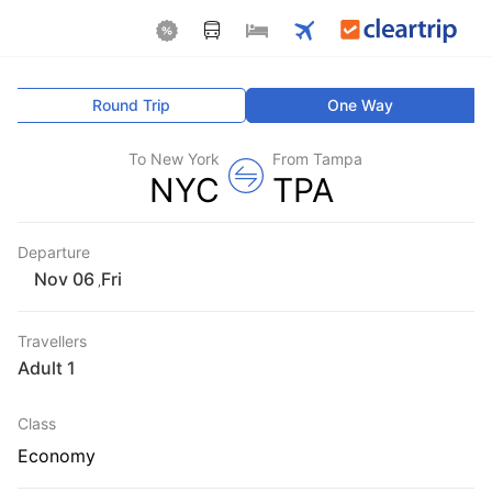
Round Trip
One Way
To New York
From Tampa
NYC
TPA
Departure
Fri
,
Travellers
1 Adult
Class
Economy