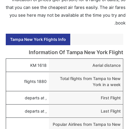
إلى نيويورك عبر الإنترنت أو في المطار.
that you can see the cheapest air fares easily. The air fares
you see here may not be available at the time you try and
هل يمكنني حجز فنادق متوسطة التكلفة بالقرب من مطار
book.
نيويورك عبر الإنترنت؟
نعم، يمكن حجز فنادق متوسطة التكلفة بالقرب من المطار
Tampa New York Flights Info
عبر اختيار فنادق كليرتريب.
هل يتيح نيويورك مطار إمكانية تغيير الحفاض للأطفال؟
Information Of Tampa New York Flight
نعم، يتيح مطار نيويورك المطور حديثا هذه الإمكانية
1618 KM
Aerial distance
للأطفال و الرضع.
Total flights from Tampa to New
1880 flights
York in a week
, departs at
First Flight
, departs at
Last Flight
Popular Airlines from Tampa to New