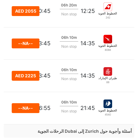
06h 20m
20:45
12:25
AED 2055
الخطوط الجوية السويسرية الدولية
Non stop
242
06h 10m
23:45
14:35
--NA--
الخطوط الجوية كانتاس
Non stop
8088
06h 10m
23:45
14:35
AED 2225
طيران الإمارات
Non stop
88
06h 10m
06:55
21:45
--NA--
الخطوط الجوية الماليزية
Non stop
4540
أسئلة وأجوبة حول Zurich إلى Dubai الرحلات الجوية