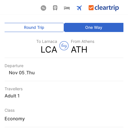
Round Trip
One Way
To Larnaca
From Athens
LCA
ATH
Departure
Thu
,
Travellers
1 Adult
Class
Economy