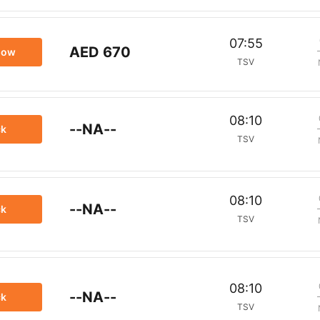
07:55
AED 670
now
TSV
08:10
--NA--
ck
TSV
08:10
--NA--
ck
TSV
08:10
--NA--
ck
TSV