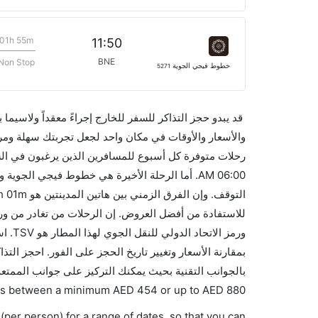
01h 55m
11:50
BNE
Non Stop
خطوط فيجي الجوية
5271
قد يبدو حجز التذاكر للسفر للخارج إجراءً معقداً ولاسيما
رحلات متوفرة كل أسبوع للمسافرين الذين يرغبون في السف
ورمز 
بالجوانب التقنية بحيث يمكنك التركيز على جوانب الممتعة
aries between a minimum
AED
454
or up to AED
880
(per person) for a range of dates, so that you can