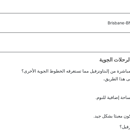
Brisbane-B
احة إضافية للنوم.
ن معبئا بشكل جيد.
زفيل؟