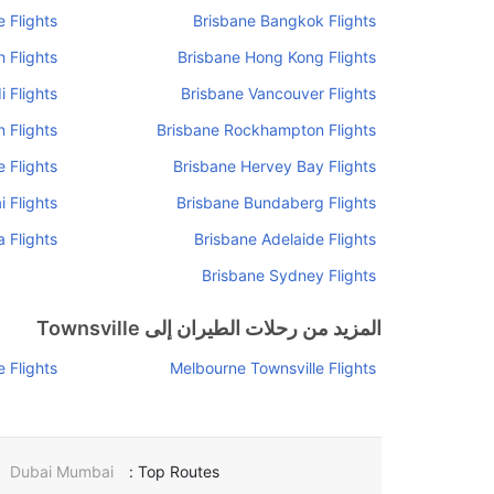
 Flights
Brisbane Bangkok Flights
 Flights
Brisbane Hong Kong Flights
 Flights
Brisbane Vancouver Flights
 Flights
Brisbane Rockhampton Flights
 Flights
Brisbane Hervey Bay Flights
 Flights
Brisbane Bundaberg Flights
 Flights
Brisbane Adelaide Flights
Brisbane Sydney Flights
المزيد من رحلات الطيران إلى Townsville
 Flights
Melbourne Townsville Flights
Dubai Mumbai
Top Routes :