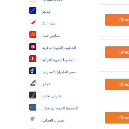
إنديغو
Che
Air India
سبايس جيت
الخطوط الجوية القطرية
Che
الخطوط الجوية التركية
مصر للطيران اكسبرس
Che
غو اير
طيران الخليج
الخطوط الجوية البريطانية
Che
الطيران العماني