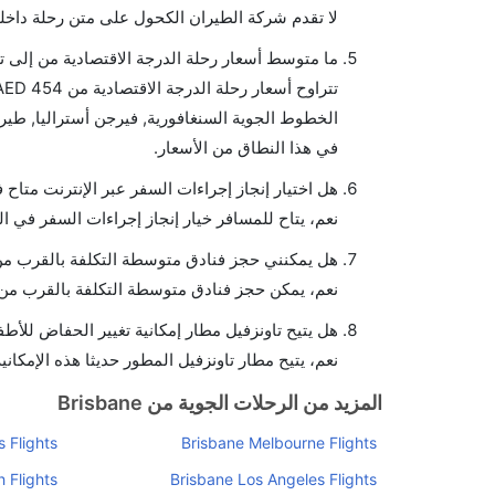
لا تقدم شركة الطيران الكحول على متن رحلة داخلي
ما متوسط أسعار رحلة الدرجة الاقتصادية من إلى ت
في هذا النطاق من الأسعار.
هل اختيار إنجاز إجراءات السفر عبر الإنترنت متاح 
نعم، يتاح للمسافر خيار إنجاز إجراءات السفر في ال
هل يمكنني حجز فنادق متوسطة التكلفة بالقرب من 
نعم، يمكن حجز فنادق متوسطة التكلفة بالقرب من ا
هل يتيح تاونزفيل مطار إمكانية تغيير الحفاض للأط
نعم، يتيح مطار تاونزفيل المطور حديثا هذه الإمكاني
المزيد من الرحلات الجوية من Brisbane
 Flights
Brisbane Melbourne Flights
 Flights
Brisbane Los Angeles Flights