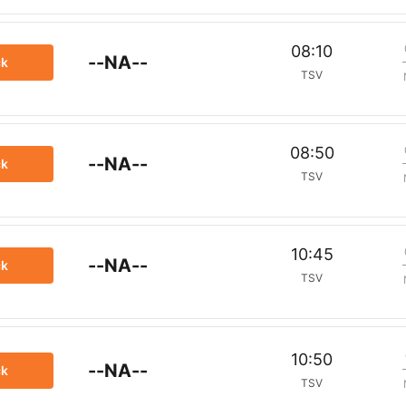
08:10
--NA--
ck
TSV
08:50
--NA--
ck
TSV
10:45
--NA--
ck
TSV
10:50
--NA--
ck
TSV