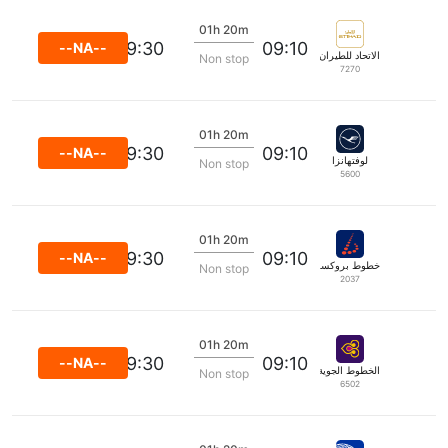
01h 20m
09:30
09:10
--NA--
الاتحاد للطيران
Non stop
7270
01h 20m
09:30
09:10
--NA--
لوفتهانزا
Non stop
5600
01h 20m
09:30
09:10
--NA--
خطوط بروكسل الجوية
Non stop
2037
01h 20m
09:30
09:10
--NA--
الخطوط الجوية الدولية التايلاندية
Non stop
6502