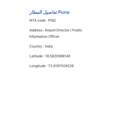
Pune تفاصيل المطار
IATA code :
PNQ
Address :
Airport Director / Public
Information Officer
Country :
India
Latitude :
18.5820999146
Longitude :
73.9197006226