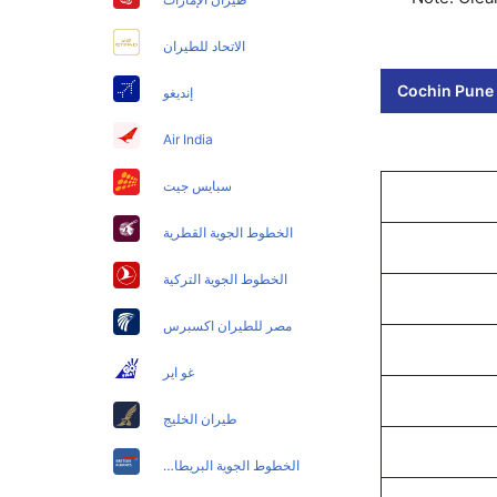
الاتحاد للطيران
Cochin Pune 
إنديغو
Air India
سبايس جيت
الخطوط الجوية القطرية
الخطوط الجوية التركية
مصر للطيران اكسبرس
غو اير
طيران الخليج
الخطوط الجوية البريطانية