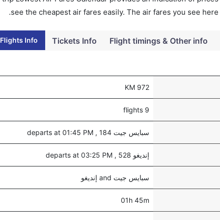
see the cheapest air fares easily. The air fares you see here
Flights Info
Tickets Info
Flight timings & Other info
972 KM
9 flights
سبايس جيت 184 , departs at 01:45 PM
إنديغو 528 , departs at 03:25 PM
سبايس جيت and إنديغو
01h 45m