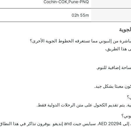
Cochin-COK,Pune-PNQ
02h 55m
احة إضافية للنوم.
ن معبئا بشكل جيد.
؟
ة. يتم تقديم الكحول على متن الرحلات الدولية فقط.
وني؟