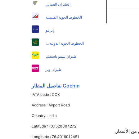
الطيران العماني
الخطوط الجوية الفلبينية
إيربلو
الخطوط الجوية الدولية الباكستانية
طيران سيبو باسفيك
طيران ويز
Cochin تفاصيل المطار
IATA code :
COK
Address :
Airport Road
Country :
India
Latitude :
10.1520004272
Longitude :
76.4019012451