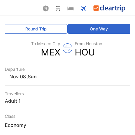
Round Trip
One Way
To Mexico City
From Houston
MEX
HOU
Departure
Sun
,
Travellers
1 Adult
Class
Economy