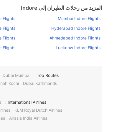
المزيد من رحلات الطيران إلى Indore
 Flights
Mumbai Indore Flights
 Flights
Hyderabad Indore Flights
 Flights
Ahmedabad Indore Flights
e Flights
Lucknow Indore Flights
Dubai Mumbai
Top Routes :
rjah Kochi
Dubai Kathmandu
s
International Airlines :
rlines
KLM Royal Dutch Airlines
nes
Airasia India Airlines