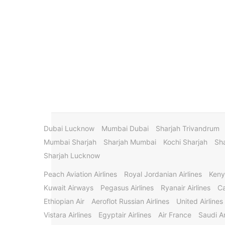
Dubai Lucknow
Mumbai Dubai
Sharjah Trivandrum
Mumbai Sharjah
Sharjah Mumbai
Kochi Sharjah
Sha
Sharjah Lucknow
Peach Aviation Airlines
Royal Jordanian Airlines
Keny
Kuwait Airways
Pegasus Airlines
Ryanair Airlines
Ca
Ethiopian Air
Aeroflot Russian Airlines
United Airlines
Vistara Airlines
Egyptair Airlines
Air France
Saudi Ar