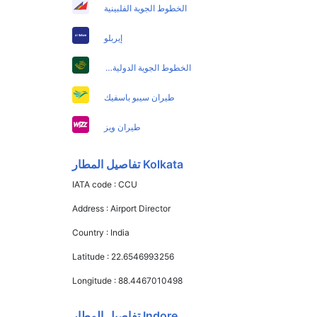
الخطوط الجوية الفلبينية
إيربلو
الخطوط الجوية الدولية الباكستانية
طيران سيبو باسفيك
طيران ويز
Kolkata تفاصيل المطار
IATA code :
CCU
Address :
Airport Director
Country :
India
Latitude :
22.6546993256
Longitude :
88.4467010498
Indore تفاصيل المطار