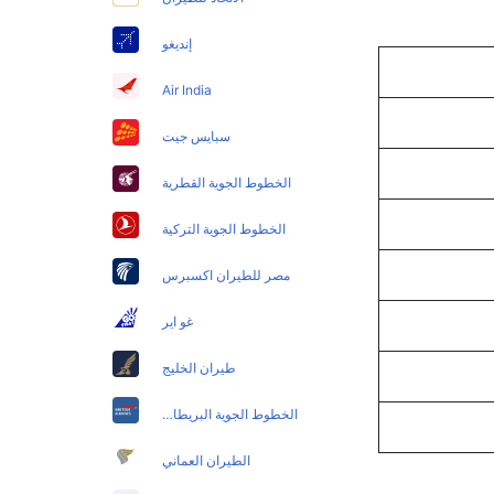
إنديغو
Air India
سبايس جيت
الخطوط الجوية القطرية
الخطوط الجوية التركية
مصر للطيران اكسبرس
غو اير
طيران الخليج
الخطوط الجوية البريطانية
الطيران العماني