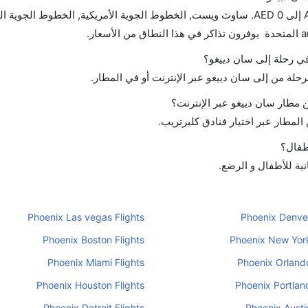
تتراوح أسعار رحلة الدرجة الاقتصادية من AED 440 إلى AED 0. ساوث ويست, الخطوط الجوية الأمريكية, الخطوط الج
 في رحلة إلى سان دييغو؟
رحلة من إلى سان دييغو عبر الإنترنت أو في المطار.
مطار سان دييغو عبر الإنترنت؟
لمطار عبر اختيار فنادق كليرتريب.
أطفال؟
نية للأطفال و الرضع.
Phoenix Las vegas Flights
Phoenix Denver
Phoenix Boston Flights
Phoenix New York
Phoenix Miami Flights
Phoenix Orlando
Phoenix Houston Flights
Phoenix Portland
Phoenix Detroit Flights
Phoenix Austin