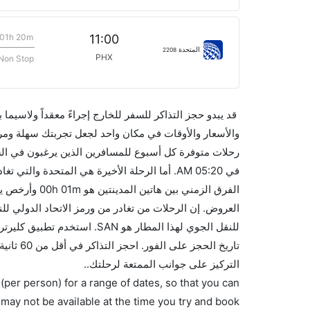
01h 20m
11:00
المتحدة
2208
PHX
Non Stop
قد يبدو حجز التذاكر للسفر للخارج إجراءً معقداً ولاسيما
رحلات متوفرة كل أسبوع للمسافرين الذين يرغبون في ال
للنقل الجوي لهذا المطار هو N
تاريخ ا
التركيز على جوانب الممتعة لرحلتك..
(per person) for a range of dates, so that you can
 may not be available at the time you try and book.