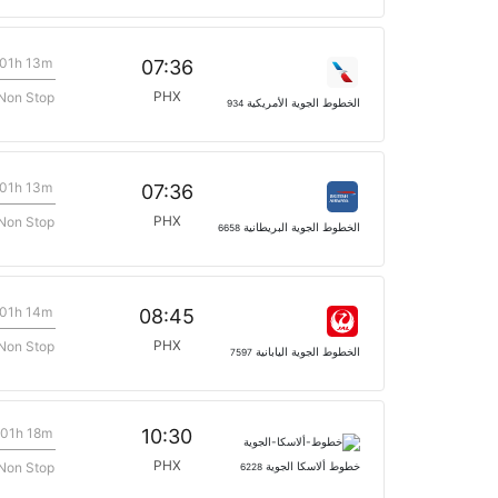
01h 13m
07:36
PHX
Non Stop
الخطوط الجوية الأمريكية
934
01h 13m
07:36
PHX
Non Stop
الخطوط الجوية البريطانية
6658
01h 14m
08:45
PHX
Non Stop
الخطوط الجوية اليابانية
7597
01h 18m
10:30
PHX
Non Stop
خطوط ألاسكا الجوية
6228