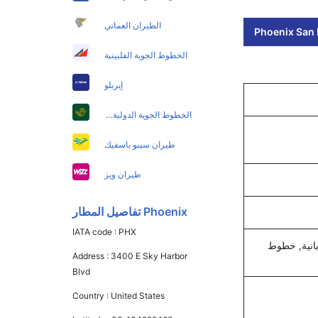
الطيران العماني
Phoenix San D
الخطوط الجوية الفلبينية
إيربلو
الخطوط الجوية الدولية الباكستانية
طيران سيبو باسفيك
طيران ويز
Phoenix تفاصيل المطار
IATA code :
PHX
بانية, خطوط
Address :
3400 E Sky Harbor
Blvd
Country :
United States