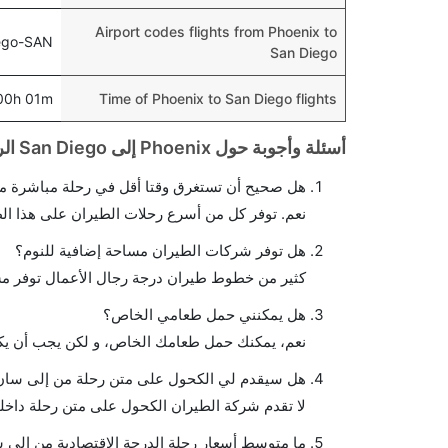
Airport codes flights from Phoenix to
ego-SAN
San Diego
00h 01m
Time of Phoenix to San Diego flights
أسئلة وأجوبة حول Phoenix إلى San Diego الرحلات الجوية
هل صحيح أن تستغرق وقتا أقل في رحلة مباشرة من
نعم. توفر كل من أسرع رحلات الطيران على هذا ال
هل توفر شركات الطيران مساحة إضافية للنوم؟
كثير من خطوط طيران درجة رجال الأعمال توفر مس
هل يمكنني حمل طعامي الخاص؟
نعم، يمكنك حمل طعامك الخاص، و لكن يجب أن يكو
هل سيقدم لي الكحول على متن رحلة من إلى سان 
لا تقدم شركة الطيران الكحول على متن رحلة داخلي
ما متوسط أسعار رحلة الدرجة الاقتصادية من إلى 