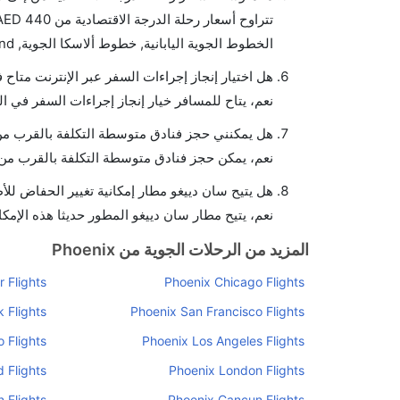
الخطوط الجوية اليابانية, خطوط ألاسكا الجوية, and المتحدة يوفرون تذاكر في هذا النطاق من الأسعار.
هل اختيار إنجاز إجراءات السفر عبر الإنترنت متاح
نعم، يتاح للمسافر خيار إنجاز إجراءات السفر في ال
هل يمكنني حجز فنادق متوسطة التكلفة بالقرب من 
نعم، يمكن حجز فنادق متوسطة التكلفة بالقرب من ا
هل يتيح سان دييغو مطار إمكانية تغيير الحفاض لل
نعم، يتيح مطار سان دييغو المطور حديثا هذه الإمكا
المزيد من الرحلات الجوية من Phoenix
 Flights
Phoenix Chicago Flights
 Flights
Phoenix San Francisco Flights
 Flights
Phoenix Los Angeles Flights
 Flights
Phoenix London Flights
 Flights
Phoenix Cancun Flights