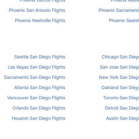
Phoenix San Antonio Flights
Phoenix Sacramento
Phoenix Nashville Flights
Phoenix Seattle
Seattle San Diego Flights
Chicago San Diego
Las Vegas San Diego Flights
San Jose San Diego
Sacramento San Diego Flights
New York San Diego
Atlanta San Diego Flights
Oakland San Diego
Vancouver San Diego Flights
Toronto San Diego
Orlando San Diego Flights
Detroit San Diego
Houston San Diego Flights
Austin San Diego