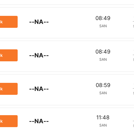
08:49
--NA--
ck
SAN
08:49
--NA--
ck
SAN
08:59
--NA--
ck
SAN
11:48
--NA--
ck
SAN