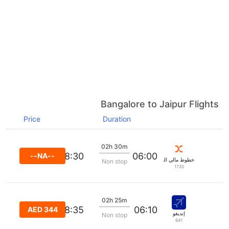
Bangalore to Jaipur Flights
Price
Duration
02h 30m
08:30
06:00
--NA--
خطوط مالي الجوية
Non stop
1720
02h 25m
08:35
06:10
AED 344
إنديغو
Non stop
641