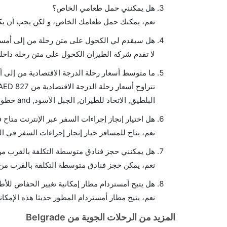
هل يمكنني حمل طعامي الخاص؟
نعم، يمكنك حمل طعامك الخاص، و لكن يجب أن يكو
هل سيقدم لي الكحول على متن رحلة من إلى أمست
لا تقدم شركة الطيران الكحول على متن رحلة داخلي
ما متوسط أسعار رحلة الدرجة الاقتصادية من إلى 
البلطيق, الاتحاد للطيران, الجبل الأسود, and خطوط ترانسافيا الجوية يوفرون تذاكر في هذا النطاق من الأسعار.
هل اختيار إنجاز إجراءات السفر عبر الإنترنت متاح
نعم، يتاح للمسافر خيار إنجاز إجراءات السفر في ال
هل يمكنني حجز فنادق متوسطة التكلفة بالقرب من 
نعم، يمكن حجز فنادق متوسطة التكلفة بالقرب من ا
هل يتيح أمستردام مطار إمكانية تغيير الحفاض للأ
نعم، يتيح مطار أمستردام المطور حديثا هذه الإمكان
المزيد من الرحلات الجوية من Belgrade