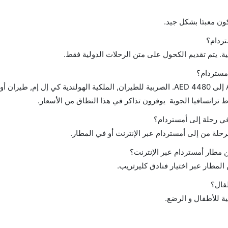
ن معبئا بشكل جيد.
ردام؟
ة. يتم تقديم الكحول على متن الرحلات الدولية فقط.
أمستردام؟
تتراوح أسعار رحلة الدرجة الاقتصادية من AED 827 إلى AED 4480. الصربية للطيران, الملكية الهولندية كي إل إم
 في رحلة إلى أمستردام؟
رحلة من إلى أمستردام عبر الإنترنت أو في المطار.
مطار أمستردام عبر الإنترنت؟
لمطار عبر اختيار فنادق كليرتريب.
طفال؟
ية للأطفال و الرضع.