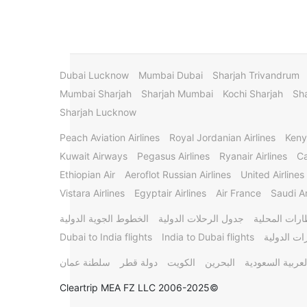
Dubai Lucknow
Mumbai Dubai
Sharjah Trivandrum
Mumbai Sharjah
Sharjah Mumbai
Kochi Sharjah
Sha
Sharjah Lucknow
Peach Aviation Airlines
Royal Jordanian Airlines
Keny
Kuwait Airways
Pegasus Airlines
Ryanair Airlines
Ca
Ethiopian Air
Aeroflot Russian Airlines
United Airlines
Vistara Airlines
Egyptair Airlines
Air France
Saudi Ar
ارات المحلية
جدول الرحلات الدولية
الخطوط الجوية الدولية
ات الدولية
India to Dubai flights
Dubai to India flights
لعربية السعودية
البحرين
الكويت
دولة قطر
سلطنة عمان
©2006-2025 Cleartrip MEA FZ LLC