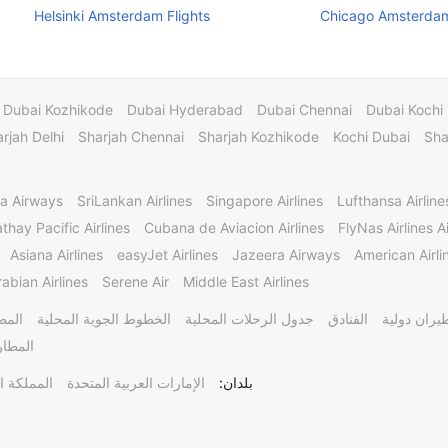
Helsinki Amsterdam Flights
Chicago Amsterdam
Dubai Kozhikode
Dubai Hyderabad
Dubai Chennai
Dubai Kochi
rjah Delhi
Sharjah Chennai
Sharjah Kozhikode
Kochi Dubai
Sha
a Airways
SriLankan Airlines
Singapore Airlines
Lufthansa Airline
thay Pacific Airlines
Cubana de Aviacion Airlines
FlyNas Airlines Ai
Asiana Airlines
easyJet Airlines
Jazeera Airways
American Airli
abian Airlines
Serene Air
Middle East Airlines
يران دولية
الفنادق
جدول الرحلات المحلية
الخطوط الجوية المحلية
المط
المطار
بلدان:
الإمارات العربية المتحدة
المملكة ا