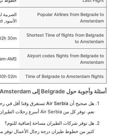
Last Flight
خطوط ترانسافيا الجو
Popular Airlines from Belgrade to
الصربية لل
Amsterdam
الأسود, and خطوط ترانسافيا الجوية
Shortest Time of flights from Belgrade
02h 30m
to Amsterdam
Airport codes flights from Belgrade to
dam-AMS
Amsterdam
00h 02m
Time of Belgrade to Amsterdam flights
أسئلة وأجوبة حول Belgrade إلى Amsterdam الرحلات الجوية
هل صحيح أن Air Serbia تستغرق وقتا أقل في رحلة مباشرة من إلىأمستردام مما تستغرقه الخطوط الجوية الأخرى؟
نعم. توفر كل من Air Serbia أسرع رحلات الطيران على هذا الطريق،
هل توفر شركات الطيران مساحة إضافية للنوم؟
كثير من خطوط طيران درجة رجال الأعمال توفر مس