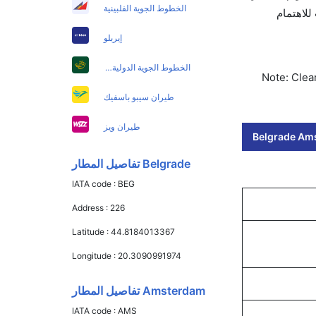
الخطوط الجوية الفلبينية
 كليرتريب للاهتمام
إيربلو
الخطوط الجوية الدولية الباكستانية
Note: Clear
طيران سيبو باسفيك
طيران ويز
Belgrade Ams
Belgrade تفاصيل المطار
IATA code :
BEG
Address :
226
Latitude :
44.8184013367
Longitude :
20.3090991974
Amsterdam تفاصيل المطار
IATA code :
AMS