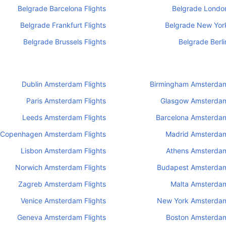
Belgrade Barcelona Flights
Belgrade London
Belgrade Frankfurt Flights
Belgrade New York
Belgrade Brussels Flights
Belgrade Berli
Dublin Amsterdam Flights
Birmingham Amsterdam
Paris Amsterdam Flights
Glasgow Amsterdam
Leeds Amsterdam Flights
Barcelona Amsterdam
Copenhagen Amsterdam Flights
Madrid Amsterdam
Lisbon Amsterdam Flights
Athens Amsterdam
Norwich Amsterdam Flights
Budapest Amsterdam
Zagreb Amsterdam Flights
Malta Amsterdam
Venice Amsterdam Flights
New York Amsterdam
Geneva Amsterdam Flights
Boston Amsterdam