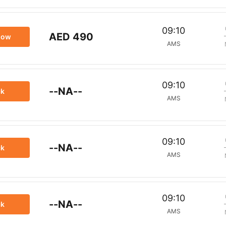
09:10
AED 490
now
AMS
09:10
--NA--
ck
AMS
09:10
--NA--
ck
AMS
09:10
--NA--
ck
AMS