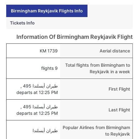
نعم، يمكن حجز فنادق متوسطة التكلفة بالقرب من المطار
Birmingham Reykjavik Flights Info
عبر اختيار فنادق كليرتريب.
Tickets Info
هل يتيح ريكيافيك مطار إمكانية تغيير الحفاض للأطفال؟
نعم، يتيح مطار ريكيافيك المطور حديثا هذه الإمكانية
Information Of Birmingham Reykjavik Flight
للأطفال و الرضع.
1739 KM
Aerial distance
Total flights from Birmingham to
9 flights
Reykjavik in a week
طيران أيسلندا 495 ,
First Flight
departs at 12:25 PM
طيران أيسلندا 495 ,
Last Flight
departs at 12:25 PM
Popular Airlines from Birmingham
طيران أيسلندا
to Reykjavik