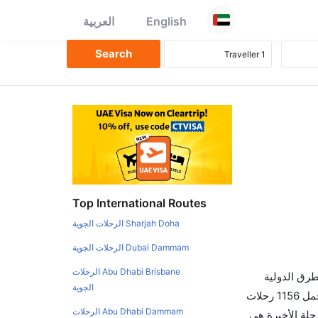
English
العربية
Top International Routes
Sharjah Doha الرحلات الجوية
Dubai Dammam الرحلات الجوية
Abu Dhabi Brisbane الرحلات
طرق الدولية
الجوية
والأسعار والأوقات في مكان واحد لجعل تجربتك سهلة ومريحة وإن الخطوط الجوية التي تسير رحلات بين و تورونتو هي 0 يوجد بالمجمل 1156 رحلات
Abu Dhabi Dammam الرحلات
حلة الأخيرة هي