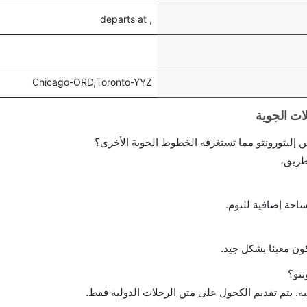
, departs at
Chicago-ORD,Toronto-YYZ
إلىتورونتو مما تستغرقه الخطوط الجوية الأخرى؟
طريق،
احة إضافية للنوم.
ن معبئا بشكل جيد.
تو؟
ة. يتم تقديم الكحول على متن الرحلات الدولية فقط.