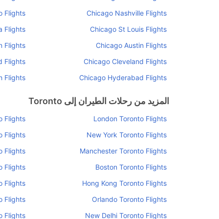
 Flights
Chicago Nashville Flights
 Flights
Chicago St Louis Flights
 Flights
Chicago Austin Flights
 Flights
Chicago Cleveland Flights
 Flights
Chicago Hyderabad Flights
المزيد من رحلات الطيران إلى Toronto
 Flights
London Toronto Flights
 Flights
New York Toronto Flights
o Flights
Manchester Toronto Flights
o Flights
Boston Toronto Flights
o Flights
Hong Kong Toronto Flights
 Flights
Orlando Toronto Flights
o Flights
New Delhi Toronto Flights