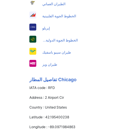
الطيران العماني
الخطوط الجوية الفلبينية
إيربلو
الخطوط الجوية الدولية الباكستانية
طيران سيبو باسفيك
طيران ويز
Chicago تفاصيل المطار
IATA code :
RFD
Address :
2 Airport Cir
Country :
United States
Latitude :
42.195400238
Longitude :
-89.0971984863