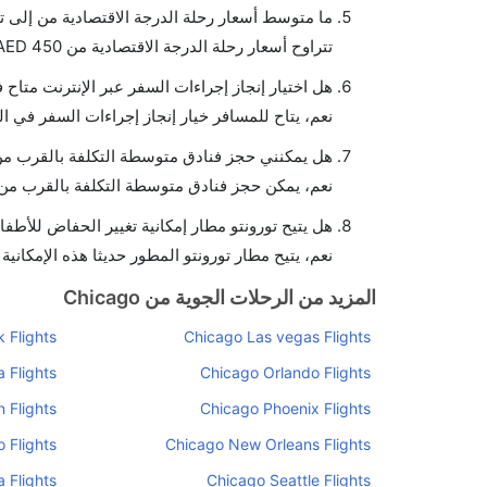
ما متوسط أسعار رحلة الدرجة الاقتصادية من إلى ت
تتراوح أسعار رحلة الدرجة الاقتصادية من AED 450 إلى AED 0. يوفرون تذاكر في هذا النطاق من الأسعار.
هل اختيار إنجاز إجراءات السفر عبر الإنترنت متاح 
نعم، يتاح للمسافر خيار إنجاز إجراءات السفر في ال
هل يمكنني حجز فنادق متوسطة التكلفة بالقرب من 
نعم، يمكن حجز فنادق متوسطة التكلفة بالقرب من ا
هل يتيح تورونتو مطار إمكانية تغيير الحفاض للأطفا
نعم، يتيح مطار تورونتو المطور حديثا هذه الإمكانية
المزيد من الرحلات الجوية من Chicago
 Flights
Chicago Las vegas Flights
 Flights
Chicago Orlando Flights
 Flights
Chicago Phoenix Flights
 Flights
Chicago New Orleans Flights
 Flights
Chicago Seattle Flights