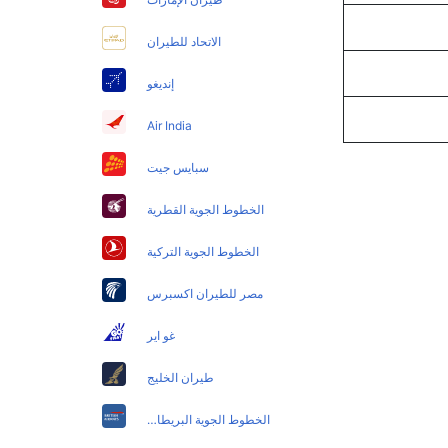
الاتحاد للطيران
إنديغو
Air India
سبايس جيت
الخطوط الجوية القطرية
الخطوط الجوية التركية
مصر للطيران اكسبرس
غو اير
طيران الخليج
الخطوط الجوية البريطانية