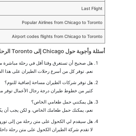
Last Flight
Popular Airlines from Chicago to Toronto
Airport codes flights from Chicago to Toronto
أسئلة وأجوبة حول Chicago إلى Toronto الرحلات الجوية
هل صحيح أن تستغرق وقتا أقل في رحلة مباشرة من 
نعم. توفر كل من أسرع رحلات الطيران على هذا ال
هل توفر شركات الطيران مساحة إضافية للنوم؟
كثير من خطوط طيران درجة رجال الأعمال توفر مس
هل يمكنني حمل طعامي الخاص؟
نعم، يمكنك حمل طعامك الخاص، و لكن يجب أن يكو
هل سيقدم لي الكحول على متن رحلة من إلى تورون
لا تقدم شركة الطيران الكحول على متن رحلة داخلي