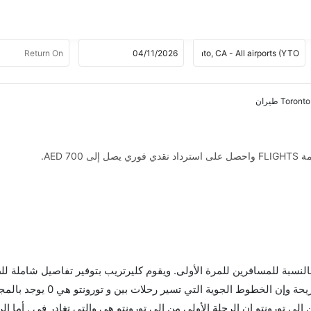
AED .
 بالنسبة للمسافرين للمرة الأولى. ويقوم كليرتريب بتوفير تفاصيل شاملة لل
ى تورونتو إن الرحلة الأولى من إلى تورونتو هي والتي تغادر في . أما الر