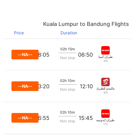
Kuala Lumpur to Bandung Flights
Price
Duration
02h 15m
08:05
06:50
--NA--
طيران آسيا
Non stop
416
02h 10m
13:20
12:10
--NA--
ماليندو للطيران
Non stop
302
02h 10m
16:55
15:45
--NA--
طيران إندونيسيا آسيا
Non stop
172