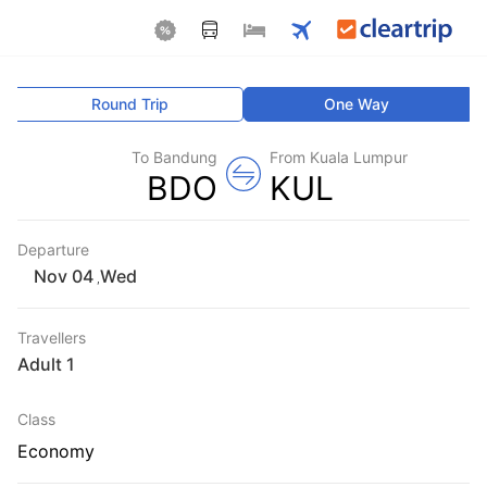
Round Trip
One Way
To Bandung
From Kuala Lumpur
BDO
KUL
Departure
Wed
,
Travellers
1 Adult
Class
Economy