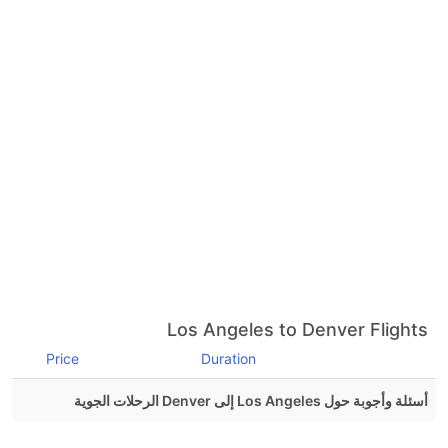
Los Angeles to Denver Flights
Price
Duration
أسئلة وأجوبة حول Los Angeles إلى Denver الرحلات الجوية
هل صحيح أن American Airlines تستغرق وقتا أقل في