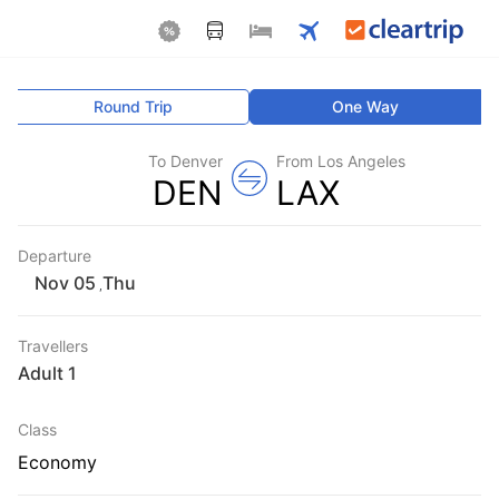
Round Trip
One Way
To Denver
From Los Angeles
DEN
LAX
Departure
Thu
,
Travellers
1 Adult
Class
Economy