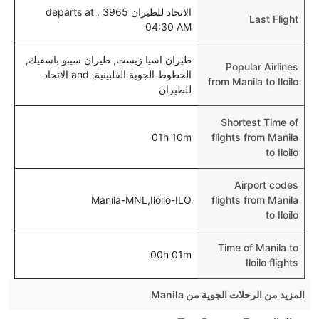
الاتحاد للطيران 3965 , departs at
Last Flight
04:30 AM
طيران اسيا زيست, طيران سيبو باسفيك,
Popular Airlines
الخطوط الجوية الفلبينية, and الاتحاد
from Manila to Iloilo
للطيران
Shortest Time of
01h 10m
flights from Manila
to Iloilo
Airport codes
Manila-MNL,Iloilo-ILO
flights from Manila
to Iloilo
Time of Manila to
00h 01m
Iloilo flights
المزيد من الرحلات الجوية من Manila
Manila Singapore Flights