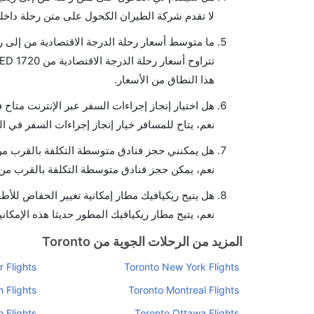
لا تقدم شركة الطيران الكحول على متن رحلة داخلي
ما متوسط أسعار رحلة الدرجة الاقتصادية من إلى ر
هذا النطاق من الأسعار.
هل اختيار إنجاز إجراءات السفر عبر الإنترنت متاح 
نعم، يتاح للمسافر خيار إنجاز إجراءات السفر في ال
هل يمكنني حجز فنادق متوسطة التكلفة بالقرب من 
نعم، يمكن حجز فنادق متوسطة التكلفة بالقرب من ا
هل يتيح ريكيافيك مطار إمكانية تغيير الحفاض للأط
نعم، يتيح مطار ريكيافيك المطور حديثا هذه الإمكاني
المزيد من الرحلات الجوية من Toronto
 Flights
Toronto New York Flights
 Flights
Toronto Montreal Flights
 Flights
Toronto Ottawa Flights