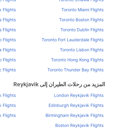
x Flights
Toronto Miami Flights
s Flights
Toronto Boston Flights
 Flights
Toronto Dublin Flights
 Flights
Toronto Fort Lauderdale Flights
 Flights
Toronto Lisbon Flights
 Flights
Toronto Hong Kong Flights
 Flights
Toronto Thunder Bay Flights
المزيد من رحلات الطيران إلى Reykjavik
 Flights
London Reykjavik Flights
 Flights
Edinburgh Reykjavik Flights
k Flights
Birmingham Reykjavik Flights
Boston Reykjavik Flights