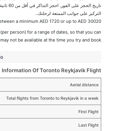
تاريخ ا
التركيز على جوانب الممتعة لرحلتك..
s between a minimum
AED
1720
or up to AED
30020
(per person) for a range of dates, so that you can
 may not be available at the time you try and book.
fo
Information Of Toronto Reykjavik Flight
Aerial distance
Total flights from Toronto to Reykjavik in a week
First Flight
Last Flight