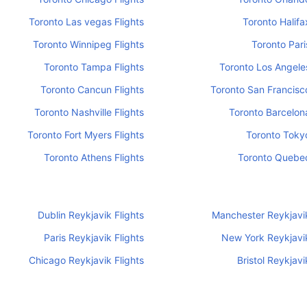
Toronto Las vegas Flights
Toronto Halifa
Toronto Winnipeg Flights
Toronto Pari
Toronto Tampa Flights
Toronto Los Angeles
Toronto Cancun Flights
Toronto San Francisco
Toronto Nashville Flights
Toronto Barcelona
Toronto Fort Myers Flights
Toronto Tokyo
Toronto Athens Flights
Toronto Quebec
Dublin Reykjavik Flights
Manchester Reykjavik
Paris Reykjavik Flights
New York Reykjavik
Chicago Reykjavik Flights
Bristol Reykjavi