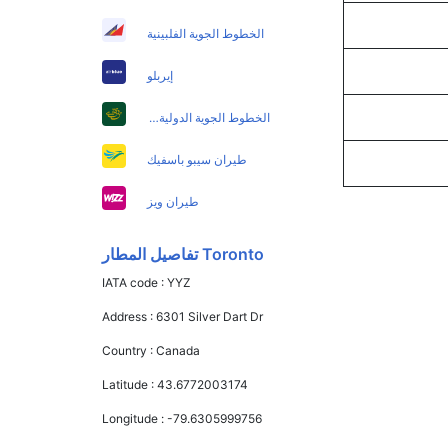
الخطوط الجوية الفلبينية
إيربلو
الخطوط الجوية الدولية الباكستانية
طيران سيبو باسفيك
طيران ويز
Toronto تفاصيل المطار
IATA code :
YYZ
Address :
6301 Silver Dart Dr
Country :
Canada
Latitude :
43.6772003174
Longitude :
-79.6305999756