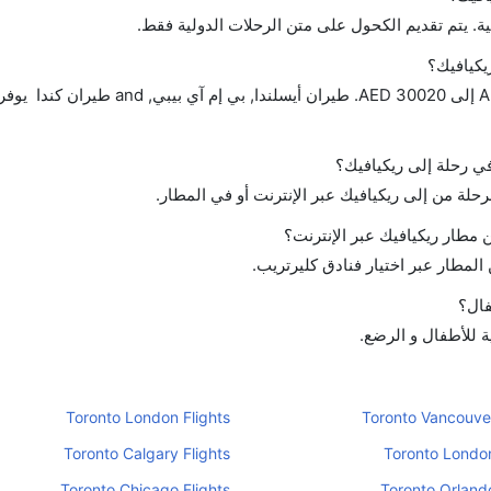
ة. يتم تقديم الكحول على متن الرحلات الدولية فقط.
يكيافيك؟
تتراوح أسعار رحلة الدرجة الاقتصادية من AED 1720 إلى AED 30020. طيران أي
في رحلة إلى ريكيافيك؟
رحلة من إلى ريكيافيك عبر الإنترنت أو في المطار.
مطار ريكيافيك عبر الإنترنت؟
لمطار عبر اختيار فنادق كليرتريب.
فال؟
ة للأطفال و الرضع.
Toronto London Flights
Toronto Vancouver
Toronto Calgary Flights
Toronto London
Toronto Chicago Flights
Toronto Orlando