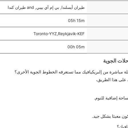
طيران أيسلندا, بي إم آي بيبي, and طيران كندا
05h 15m
Toronto-YYZ,Reykjavik-KEF
00h 05m
احة إضافية للنوم.
ن معبئا بشكل جيد.
افيك؟