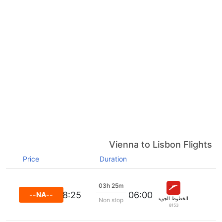
Vienna to Lisbon Flights
Price
Duration
03h 25m
08:25
06:00
--NA--
الخطوط الجوية النمساوية
Non stop
8153