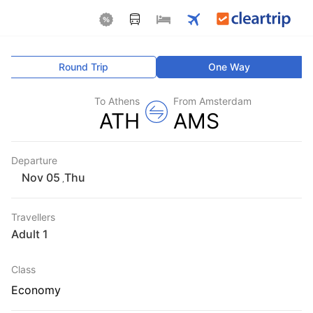
Round Trip
One Way
To Athens
From Amsterdam
ATH
AMS
Departure
Thu
,
Travellers
1 Adult
Class
Economy