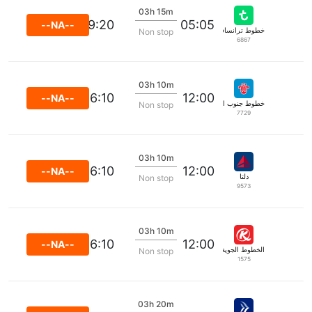
03h 15m
09:20
05:05
--NA--
خطوط ترانسافيا الجوية
Non stop
6867
03h 10m
16:10
12:00
--NA--
خطوط جنوب الصين الجوية
Non stop
7729
03h 10m
16:10
12:00
--NA--
دلتا
Non stop
9573
03h 10m
16:10
12:00
--NA--
الخطوط الجوية الكينية
Non stop
1575
03h 20m