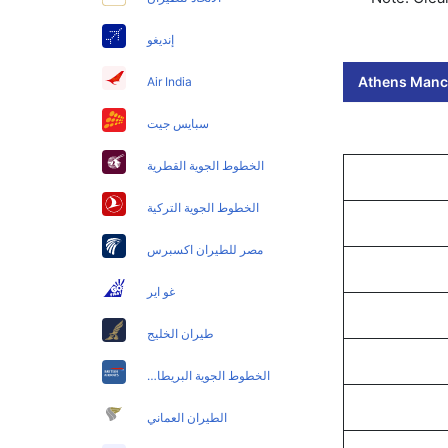
إنديغو
Athens Manch
Air India
سبايس جيت
الخطوط الجوية القطرية
الخطوط الجوية التركية
مصر للطيران اكسبرس
غو اير
طيران الخليج
الخطوط الجوية البريطانية
الطيران العماني