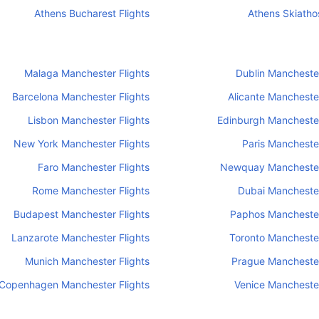
Athens Bucharest Flights
Athens Skiathos
Malaga Manchester Flights
Dublin Manchester
Barcelona Manchester Flights
Alicante Manchester
Lisbon Manchester Flights
Edinburgh Manchester
New York Manchester Flights
Paris Manchester
Faro Manchester Flights
Newquay Manchester
Rome Manchester Flights
Dubai Manchester
Budapest Manchester Flights
Paphos Manchester
Lanzarote Manchester Flights
Toronto Manchester
Munich Manchester Flights
Prague Manchester
Copenhagen Manchester Flights
Venice Manchester