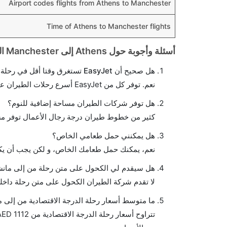
Airport codes flights from Athens to Manchester
Time of Athens to Manchester flights
أسئلة وأجوبة حول Athens إلى Manchester الرحلات الجوية
هل صحيح أن EasyJet تستغرق وقتا أقل في رحلة مباشرة من إلىمانشستر مما تستغرقه الخطوط الجوية الأخرى؟
نعم. توفر كل من EasyJet أسرع رحلات الطيران على هذا الطريق،
هل توفر شركات الطيران مساحة إضافية للنوم؟
كثير من خطوط طيران درجة رجال الأعمال توفر مس
هل يمكنني حمل طعامي الخاص؟
نعم، يمكنك حمل طعامك الخاص، و لكن يجب أن يكو
هل سيقدم لي الكحول على متن رحلة من إلى مان
لا تقدم شركة الطيران الكحول على متن رحلة داخلي
ما متوسط أسعار رحلة الدرجة الاقتصادية من إلى 