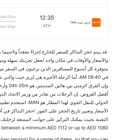
04h 00m
12:35
ايزي جيت
1948
ATH
Non Stop
قد يبدو حجز التذاكر للسفر للخارج إجراءً معقداً ولاسيما
متوفرة كل أسبوع للمسافرين الذين يرغبون في السفر من 
الدولي للنقل الجوي ل
التقنية بحيث يمكنك التركيز على جوانب الممتعة لرحلتك..
ies between a minimum
AED
1112
or up to AED
1080
(per person) for a range of dates, so that you can