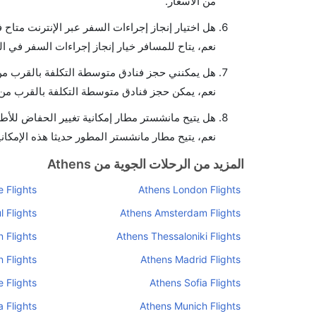
من الأسعار.
هل اختيار إنجاز إجراءات السفر عبر الإنترنت متاح
نعم، يتاح للمسافر خيار إنجاز إجراءات السفر في ا
هل يمكنني حجز فنادق متوسطة التكلفة بالقرب من
نعم، يمكن حجز فنادق متوسطة التكلفة بالقرب من ا
هل يتيح مانشستر مطار إمكانية تغيير الحفاض للأط
نعم، يتيح مطار مانشستر المطور حديثا هذه الإمكاني
المزيد من الرحلات الجوية من Athens
 Flights
Athens London Flights
l Flights
Athens Amsterdam Flights
 Flights
Athens Thessaloniki Flights
n Flights
Athens Madrid Flights
 Flights
Athens Sofia Flights
 Flights
Athens Munich Flights