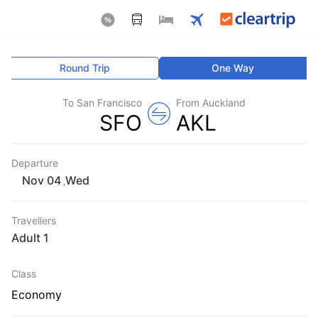
Round Trip
One Way
To San Francisco
From Auckland
SFO
AKL
Departure
Wed
,
Travellers
1 Adult
Class
Economy