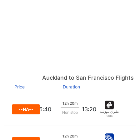
Auckland to San Francisco Flights
Price
Duration
12h 20m
06:40
13:20
--NA--
طيران نيوزيلندا
Non stop
9816
12h 20m