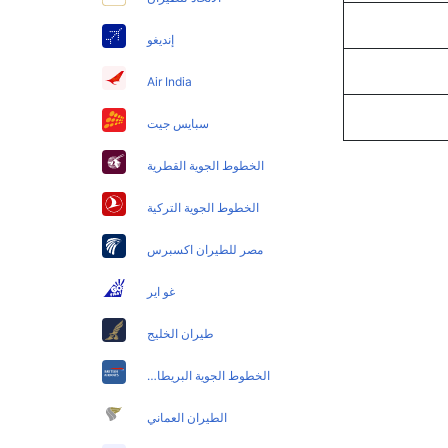
إنديغو
Air India
سبايس جيت
الخطوط الجوية القطرية
الخطوط الجوية التركية
مصر للطيران اكسبرس
غو اير
طيران الخليج
الخطوط الجوية البريطانية
الطيران العماني