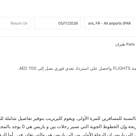
AED .
 بالنسبة للمسافرين للمرة الأولى. ويقوم كليرتريب بتوفير تفاصيل شاملة لل
لى باريس إن الرحلة الأولى من إلى باريس هي والتي تغادر في . أما الرح