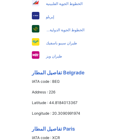
الخطوط الجوية الفلبينية
إيربلو
الخطوط الجوية الدولية الباكستانية
طيران سيبو باسفيك
طيران ويز
Belgrade تفاصيل المطار
IATA code :
BEG
Address :
226
Latitude :
44.8184013367
Longitude :
20.3090991974
Paris تفاصيل المطار
IATA code :
XCR