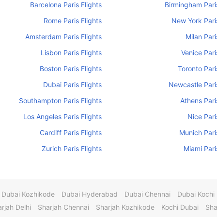
Barcelona Paris Flights
Birmingham Paris
Rome Paris Flights
New York Paris
Amsterdam Paris Flights
Milan Pari
Lisbon Paris Flights
Venice Pari
Boston Paris Flights
Toronto Pari
Dubai Paris Flights
Newcastle Paris
Southampton Paris Flights
Athens Pari
Los Angeles Paris Flights
Nice Pari
Cardiff Paris Flights
Munich Paris
Zurich Paris Flights
Miami Pari
Dubai Kozhikode
Dubai Hyderabad
Dubai Chennai
Dubai Kochi
rjah Delhi
Sharjah Chennai
Sharjah Kozhikode
Kochi Dubai
Sha