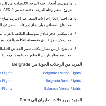
ما متوسط أسعار رحلة الدرجة الاقتصادية من إلى 
تتراوح أسعار رحلة الدرجة الاقتصادية من AED 0 إلى AED 0. يوفرون تذاكر في هذا النطاق من الأسعار.
هل اختيار إنجاز إجراءات السفر عبر الإنترنت متاح
نعم، يتاح للمسافر خيار إنجاز إجراءات السفر في ال
هل يمكنني حجز فنادق متوسطة التكلفة بالقرب من
نعم، يمكن حجز فنادق متوسطة التكلفة بالقرب من ا
هل يتيح باريس مطار إمكانية تغيير الحفاض للأطفا
نعم، يتيح مطار باريس المطور حديثا هذه الإمكانية 
المزيد من الرحلات الجوية من Belgrade
 Flights
Belgrade London Flights
 Flights
Belgrade Rome Flights
n Flights
Belgrade Vienna Flights
المزيد من رحلات الطيران إلى Paris