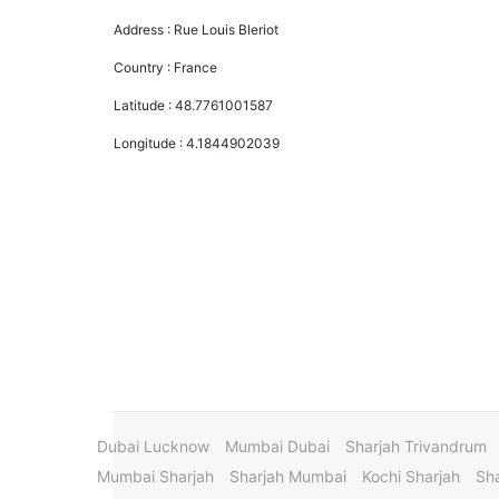
Address :
Rue Louis Bleriot
Country :
France
Latitude :
48.7761001587
Longitude :
4.1844902039
Dubai Lucknow
Mumbai Dubai
Sharjah Trivandrum
Mumbai Sharjah
Sharjah Mumbai
Kochi Sharjah
Sha