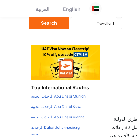
English
العربية
Top International Routes
Abu Dhabi Munich الرحلات الجوية
Abu Dhabi Kuwait الرحلات الجوية
Abu Dhabi Vienna الرحلات الجوية
طرق الدولية
والأسعار والأوقات في مكان واحد لجعل تجربتك سهلة ومريحة وإن الخطوط الجوية التي تسير رحلات بين و باريس هي 0 يوجد بالمجمل 32 رحلات
Dubai Johannesburg الرحلات
الجوية
لة الأخيرة هي