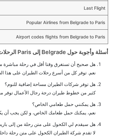
Last Flight
Popular Airlines from Belgrade to Paris
Airport codes flights from Belgrade to Paris
أسئلة وأجوبة حول Belgrade إلى Paris الرحلات الجوية
هل صحيح أن تستغرق وقتا أقل في رحلة مباشرة من
نعم. توفر كل من أسرع رحلات الطيران على هذا ال
هل توفر شركات الطيران مساحة إضافية للنوم؟
كثير من خطوط طيران درجة رجال الأعمال توفر مس
هل يمكنني حمل طعامي الخاص؟
نعم، يمكنك حمل طعامك الخاص، و لكن يجب أن يكو
هل سيقدم لي الكحول على متن رحلة من إلى بار
لا تقدم شركة الطيران الكحول على متن رحلة داخلي