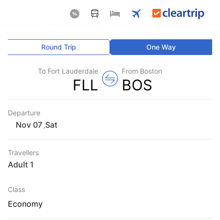
Round Trip
One Way
To Fort Lauderdale
From Boston
FLL
BOS
Departure
Sat
,
Travellers
1 Adult
Class
Economy