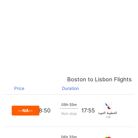
Boston to Lisbon Flights
Price
Duration
09h 55m
08:50
17:55
--NA--
الخطوط الجوية الأمريكية
Non stop
738
06h 35m