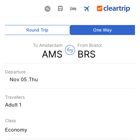
Round Trip
One Way
To Amsterdam
From Bristol
AMS
BRS
Departure
Thu
,
Travellers
1 Adult
Class
Economy