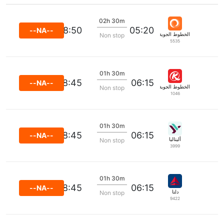
02h 30m
08:50
05:20
--NA--
الخطوط الجوية غول المحدودة
Non stop
5535
01h 30m
08:45
06:15
--NA--
الخطوط الجوية الكينية
Non stop
1046
01h 30m
08:45
06:15
--NA--
أليتاليا
Non stop
3999
01h 30m
08:45
06:15
--NA--
دلتا
Non stop
9422