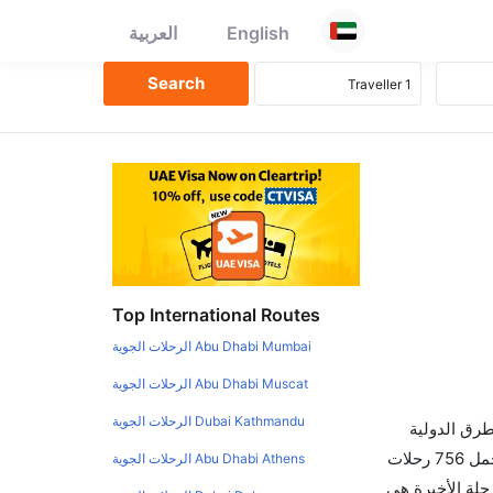
English
العربية
Top International Routes
Abu Dhabi Mumbai الرحلات الجوية
Abu Dhabi Muscat الرحلات الجوية
Dubai Kathmandu الرحلات الجوية
طرق الدولية
والأسعار والأوقات في مكان واحد لجعل تجربتك سهلة ومريحة وإن الخطوط الجوية التي تسير رحلات بين و تورونتو هي 0 يوجد بالمجمل 756 رحلات
Abu Dhabi Athens الرحلات الجوية
حلة الأخيرة هي