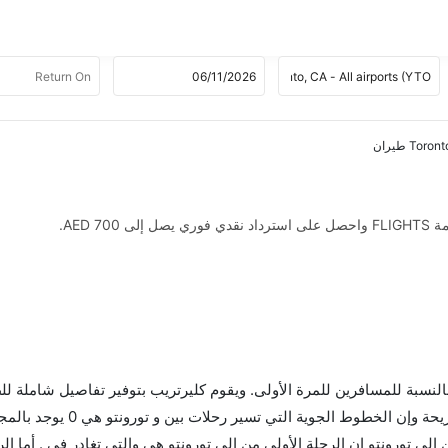
AED .
 بالنسبة للمسافرين للمرة الأولى. ويقوم كليرتريب بتوفير تفاصيل شاملة لل
ى تورونتو إن الرحلة الأولى من إلى تورونتو هي والتي تغادر في . أما الر