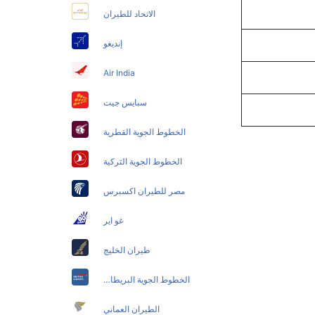
الاتحاد للطيران
إنديغو
Air India
سبايس جيت
الخطوط الجوية القطرية
الخطوط الجوية التركية
مصر للطيران اكسبرس
غو اير
طيران الخليج
الخطوط الجوية البريطانية
الطيران العماني