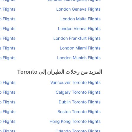
 Flights
London Geneva Flights
 Flights
London Malta Flights
 Flights
London Vienna Flights
 Flights
London Frankfurt Flights
 Flights
London Miami Flights
 Flights
London Munich Flights
المزيد من رحلات الطيران إلى Toronto
 Flights
Vancouver Toronto Flights
 Flights
Calgary Toronto Flights
 Flights
Dublin Toronto Flights
o Flights
Boston Toronto Flights
o Flights
Hong Kong Toronto Flights
 Flights
Orlando Toronto Flights