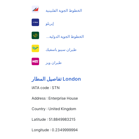
الخطوط الجوية الفلبينية
إيربلو
الخطوط الجوية الدولية الباكستانية
طيران سيبو باسفيك
طيران ويز
London تفاصيل المطار
IATA code :
STN
Address :
Enterprise House
Country :
United Kingdom
Latitude :
51.8849983215
Longitude :
0.2349999994