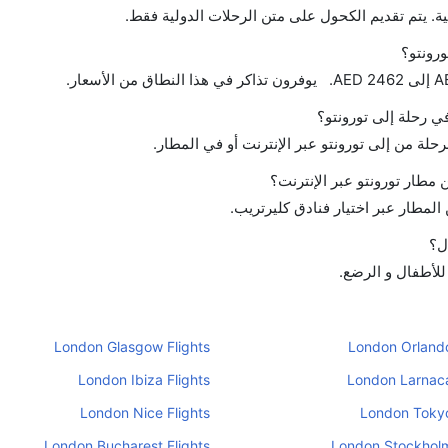
ة. يتم تقديم الكحول على متن الرحلات الدولية فقط.
ورونتو؟
في رحلة إلى تورونتو؟
رحلة من إلى تورونتو عبر الإنترنت أو في المطار.
مطار تورونتو عبر الإنترنت؟
لمطار عبر اختيار فنادق كليرتريب.
ل؟
 للأطفال و الرضع.
London Glasgow Flights
London Orlando
London Ibiza Flights
London Larnaca
London Nice Flights
London Tokyo
London Bucharest Flights
London Stockholm