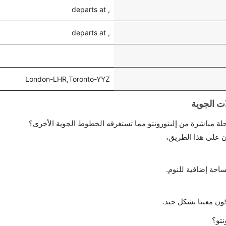
, departs at
, departs at
London-LHR,Toronto-YYZ
احة إضافية للنوم.
ن معبئا بشكل جيد.
تو؟