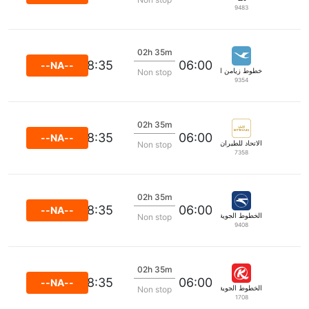
9483
02h 35m
08:35
06:00
--NA--
خطوط زيامن الجوية
Non stop
9354
02h 35m
08:35
06:00
--NA--
الاتحاد للطيران
Non stop
7358
02h 35m
08:35
06:00
--NA--
الخطوط الجوية الدولية الأوكرانية
Non stop
9408
02h 35m
08:35
06:00
--NA--
الخطوط الجوية الكينية
Non stop
1708