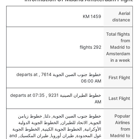
هل يتيح أمستردام مطار إمكانية تغيير الحفاض للأطفال؟
Aerial
1459 KM
نعم، يتيح مطار أمستردام المطور حديثا هذه الإمكانية
distance
للأطفال و الرضع.
Total flights
from
292 flights
Madrid to
Amsterdam
in a week
خطوط جنوب الصين الجوية 7614 , departs at
First Flight
06:00 AM
خطوط الطيران الصينية 9231 , departs at 07:35
Last Flight
AM
Popular
خطوط جنوب الصين الجوية, دلتا, خطوط زيامن
Airlines
الجوية, الاتحاد للطيران, الخطوط الجوية الدولية
from
الأوكرانية, الخطوط الجوية الكينية, الخطوط الجوية
Madrid to
غول المحدودة, طيران أوروبا, طيران المكسيك, and