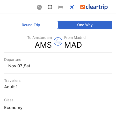
Round Trip
One Way
To Amsterdam
From Madrid
AMS
MAD
Departure
Sat
,
Travellers
1 Adult
Class
Economy