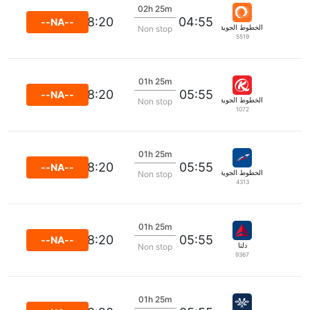
02h 25m
08:20
04:55
--NA--
الخطوط الجوية غول المحدودة
Non stop
5519
01h 25m
08:20
05:55
--NA--
الخطوط الجوية الكينية
Non stop
1072
01h 25m
08:20
05:55
--NA--
الخطوط الجوية الروسية ايروفلوت
Non stop
4313
01h 25m
08:20
05:55
--NA--
دلتا
Non stop
9367
01h 25m