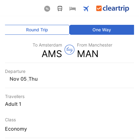
Round Trip
One Way
To Amsterdam
From Manchester
AMS
MAN
Departure
Thu
,
Travellers
1 Adult
Class
Economy