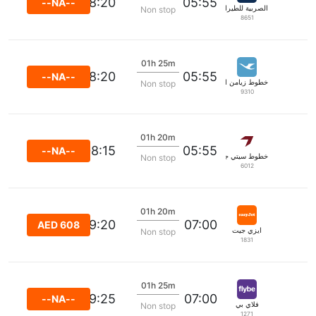
08:20
05:55
--NA--
الصربية للطيران
Non stop
8651
01h 25m
08:20
05:55
--NA--
خطوط زيامن الجوية
Non stop
9310
01h 20m
08:15
05:55
--NA--
خطوط سيتي جيت الجوية
Non stop
6012
01h 20m
09:20
07:00
AED 608
ايزي جيت
Non stop
1831
01h 25m
09:25
07:00
--NA--
فلاي بي
Non stop
1271