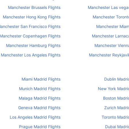
Manchester Brussels Flights
Manchester Las vegas
Manchester Hong Kong Flights
Manchester Toronto
anchester San Francisco Flights
Manchester Miami
Manchester Copenhagen Flights
Manchester Larnaca
Manchester Hamburg Flights
Manchester Vienna
Manchester Los Angeles Flights
Manchester Reykjavik
Miami Madrid Flights
Dublin Madrid
Munich Madrid Flights
New York Madrid
Malaga Madrid Flights
Boston Madrid
Geneva Madrid Flights
Zurich Madrid
Los Angeles Madrid Flights
Toronto Madrid
Prague Madrid Flights
Dubai Madrid