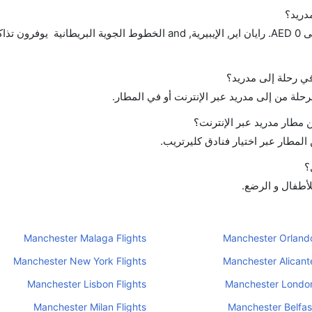
دريد؟
تتراوح أسعار رحلة الدرجة الاقتصادية من AED 0 إلى AED 0. رايان اير, الإيبيرية, and الخطوط الجوية البريط
في رحلة إلى مدريد؟
رحلة من إلى مدريد عبر الإنترنت أو في المطار.
مطار مدريد عبر الإنترنت؟
لمطار عبر اختيار فنادق كليرتريب.
؟
لأطفال و الرضع.
Manchester Malaga Flights
Manchester Orlando
Manchester New York Flights
Manchester Alicante
Manchester Lisbon Flights
Manchester London
Manchester Milan Flights
Manchester Belfast