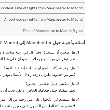
Shortest Time of flights from Manchester to Madrid
Airport codes flights from Manchester to Madrid
Time of Manchester to Madrid flights
أسئلة وأجوبة حول Manchester إلى Madrid الرحلات الجوية
هل صحيح أن تستغرق وقتا أقل في رحلة مباشرة من
نعم. توفر كل من أسرع رحلات الطيران على هذا ال
هل توفر شركات الطيران مساحة إضافية للنوم؟
كثير من خطوط طيران درجة رجال الأعمال توفر مس
هل يمكنني حمل طعامي الخاص؟
نعم، يمكنك حمل طعامك الخاص، و لكن يجب أن يكو
هل سيقدم لي الكحول على متن رحلة من إلى مدري
لا تقدم شركة الطيران الكحول على متن رحلة داخلي