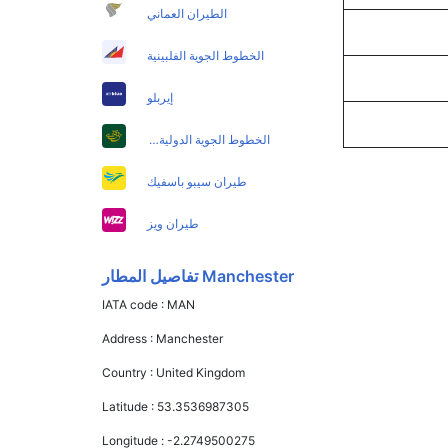
الطيران العماني
الخطوط الجوية الفلبينية
إيربلو
الخطوط الجوية الدولية الباكستانية
طيران سيبو باسفيك
طيران ويز
Manchester تفاصيل المطار
IATA code :
MAN
Address :
Manchester
Country :
United Kingdom
Latitude :
53.3536987305
Longitude :
-2.2749500275