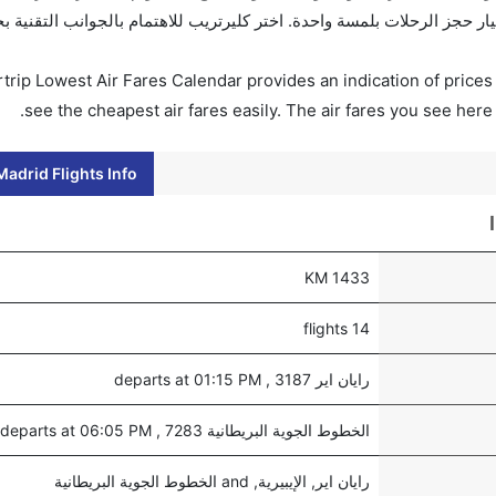
. احجز التذاكر في أقل من 60 ثانية مع خيار حجز الرحلات بلمسة واحدة. اختر كليرتريب للاهتمام بالجوانب الت
trip Lowest Air Fares Calendar provides an indication of prices 
see the cheapest air fares easily. The air fares you see here
adrid Flights Info
1433 KM
14 flights
رايان اير 3187 , departs at 01:15 PM
الخطوط الجوية البريطانية 7283 , departs at 06:05 PM
رايان اير, الإيبيرية, and الخطوط الجوية البريطانية