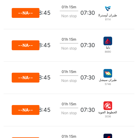
01h 15m
08:45
07:30
--NA--
طيران أوسترال
Non stop
8114
01h 15m
08:45
07:30
--NA--
دلتا
Non stop
8690
01h 15m
08:45
07:30
--NA--
طيران سيشل
Non stop
5746
01h 15m
08:45
07:30
--NA--
الخطوط الجوية الكينية
Non stop
3036
01h 15m