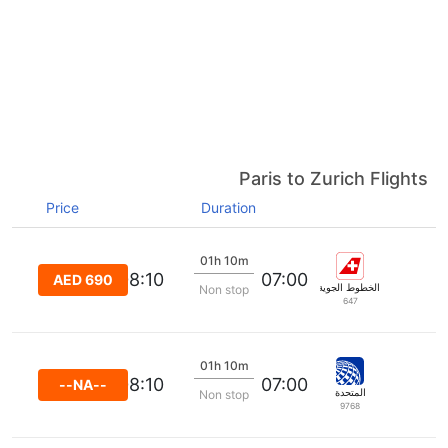
Paris to Zurich Flights
Price
Duration
01h 10m
08:10
07:00
AED 690
الخطوط الجوية السويسرية الدولية
Non stop
647
01h 10m
08:10
07:00
--NA--
المتحدة
Non stop
9768