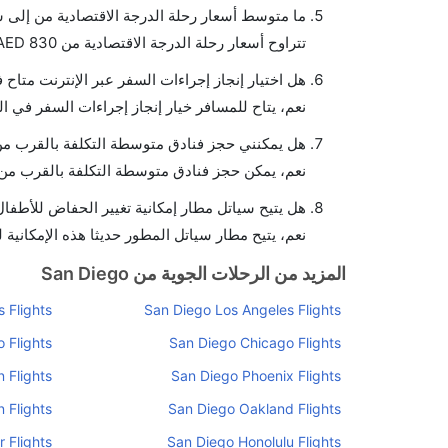
ما متوسط أسعار رحلة الدرجة الاقتصادية من إلى 
تتراوح أسعار رحلة الدرجة الاقتصادية من AED 830 إلى AED 0. يوفرون تذاكر في هذا النطاق من الأسعار.
هل اختيار إنجاز إجراءات السفر عبر الإنترنت متاح
نعم، يتاح للمسافر خيار إنجاز إجراءات السفر في ال
هل يمكنني حجز فنادق متوسطة التكلفة بالقرب من 
نعم، يمكن حجز فنادق متوسطة التكلفة بالقرب من ا
هل يتيح سياتل مطار إمكانية تغيير الحفاض للأطفا
نعم، يتيح مطار سياتل المطور حديثا هذه الإمكانية 
المزيد من الرحلات الجوية من San Diego
 Flights
San Diego Los Angeles Flights
 Flights
San Diego Chicago Flights
 Flights
San Diego Phoenix Flights
 Flights
San Diego Oakland Flights
 Flights
San Diego Honolulu Flights