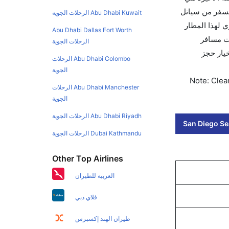
لسفر من سياتل
Abu Dhabi Kuwait الرحلات الجوية
الجوي لهذا المطار
Abu Dhabi Dallas Fort Worth
 كليرتريب سواءً كنت مسافر
الرحلات الجوية
يخ الحجز على الفور. احجز التذاكر في أقل من 60 ثانية مع خيار حجز
Abu Dhabi Colombo الرحلات
الجوية
Note: Clear
Abu Dhabi Manchester الرحلات
الجوية
Abu Dhabi Riyadh الرحلات الجوية
San Diego Sea
Dubai Kathmandu الرحلات الجوية
Other Top Airlines
العربية للطيران
فلاي دبي
طيران الهند إكسبرس