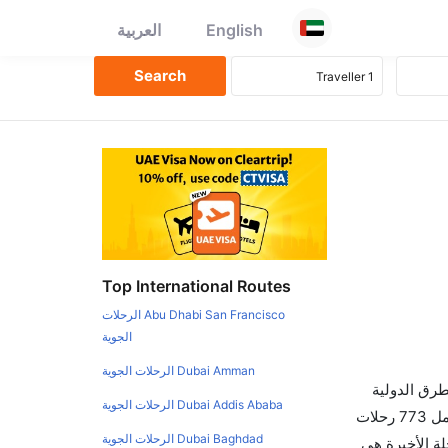
English
العربية
Top International Routes
Abu Dhabi San Francisco الرحلات
الجوية
Dubai Amman الرحلات الجوية
طرق الدولية
Dubai Addis Ababa الرحلات الجوية
والأسعار والأوقات في مكان واحد لجعل تجربتك سهلة ومريحة وإن الخطوط الجوية التي تسير رحلات بين و سياتل هي 0 يوجد بالمجمل 773 رحلات
Dubai Baghdad الرحلات الجوية
لة الأخيرة هي