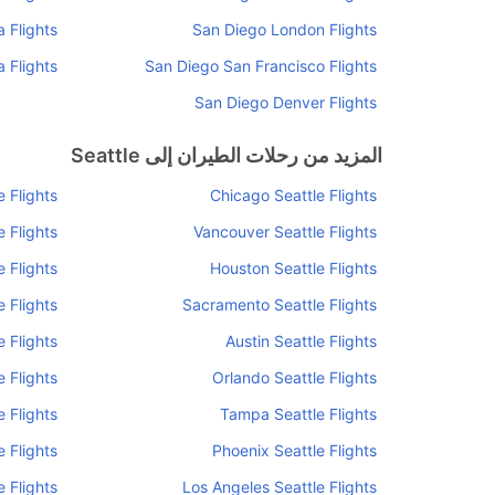
 Flights
San Diego London Flights
 Flights
San Diego San Francisco Flights
San Diego Denver Flights
المزيد من رحلات الطيران إلى Seattle
 Flights
Chicago Seattle Flights
 Flights
Vancouver Seattle Flights
 Flights
Houston Seattle Flights
 Flights
Sacramento Seattle Flights
e Flights
Austin Seattle Flights
e Flights
Orlando Seattle Flights
 Flights
Tampa Seattle Flights
e Flights
Phoenix Seattle Flights
 Flights
Los Angeles Seattle Flights