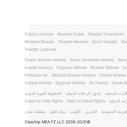
Dubai Lucknow
Mumbai Dubai
Sharjah Trivandrum
Mumbai Sharjah
Sharjah Mumbai
Kochi Sharjah
Sha
Sharjah Lucknow
Peach Aviation Airlines
Royal Jordanian Airlines
Keny
Kuwait Airways
Pegasus Airlines
Ryanair Airlines
Ca
Ethiopian Air
Aeroflot Russian Airlines
United Airlines
Vistara Airlines
Egyptair Airlines
Air France
Saudi Ar
ارات المحلية
جدول الرحلات الدولية
الخطوط الجوية الدولية
ات الدولية
India to Dubai flights
Dubai to India flights
لعربية السعودية
البحرين
الكويت
دولة قطر
سلطنة عمان
©2006-2025 Cleartrip MEA FZ LLC