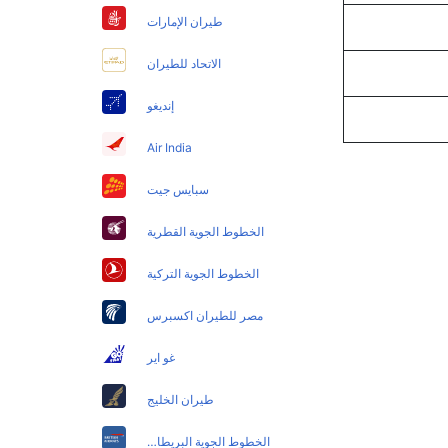
طيران الإمارات
الاتحاد للطيران
إنديغو
Air India
سبايس جيت
الخطوط الجوية القطرية
الخطوط الجوية التركية
مصر للطيران اكسبرس
غو اير
طيران الخليج
الخطوط الجوية البريطانية