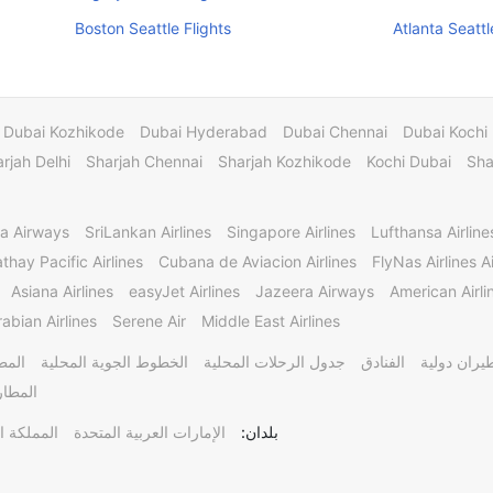
Boston Seattle Flights
Atlanta Seattl
Dubai Kozhikode
Dubai Hyderabad
Dubai Chennai
Dubai Kochi
rjah Delhi
Sharjah Chennai
Sharjah Kozhikode
Kochi Dubai
Sha
a Airways
SriLankan Airlines
Singapore Airlines
Lufthansa Airline
thay Pacific Airlines
Cubana de Aviacion Airlines
FlyNas Airlines Ai
Asiana Airlines
easyJet Airlines
Jazeera Airways
American Airli
abian Airlines
Serene Air
Middle East Airlines
يران دولية
الفنادق
جدول الرحلات المحلية
الخطوط الجوية المحلية
المط
المطار
بلدان:
الإمارات العربية المتحدة
المملكة ا