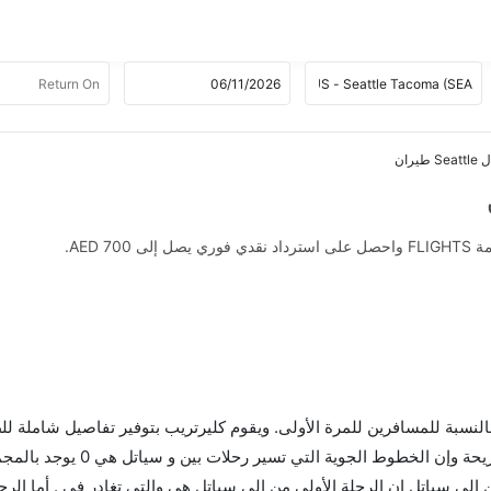
AED .
 بالنسبة للمسافرين للمرة الأولى. ويقوم كليرتريب بتوفير تفاصيل شاملة لل
لى سياتل إن الرحلة الأولى من إلى سياتل هي والتي تغادر في . أما الرح