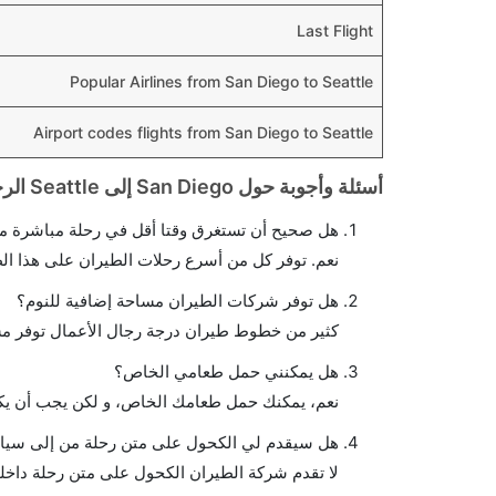
Last Flight
Popular Airlines from San Diego to Seattle
Airport codes flights from San Diego to Seattle
أسئلة وأجوبة حول San Diego إلى Seattle الرحلات الجوية
هل صحيح أن تستغرق وقتا أقل في رحلة مباشرة من
نعم. توفر كل من أسرع رحلات الطيران على هذا ال
هل توفر شركات الطيران مساحة إضافية للنوم؟
كثير من خطوط طيران درجة رجال الأعمال توفر مس
هل يمكنني حمل طعامي الخاص؟
نعم، يمكنك حمل طعامك الخاص، و لكن يجب أن يكو
هل سيقدم لي الكحول على متن رحلة من إلى سيا
لا تقدم شركة الطيران الكحول على متن رحلة داخلي