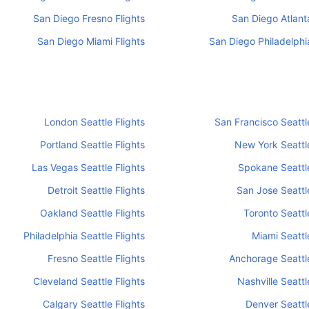
San Diego Fresno Flights
San Diego Atlanta
San Diego Miami Flights
San Diego Philadelphia
London Seattle Flights
San Francisco Seattle
Portland Seattle Flights
New York Seattle
Las Vegas Seattle Flights
Spokane Seattle
Detroit Seattle Flights
San Jose Seattle
Oakland Seattle Flights
Toronto Seattl
Philadelphia Seattle Flights
Miami Seattl
Fresno Seattle Flights
Anchorage Seattle
Cleveland Seattle Flights
Nashville Seattl
Calgary Seattle Flights
Denver Seattle