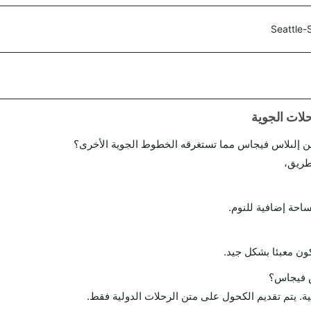
Seattle
ن إلىلاس فيجاس مما تستغرقه الخطوط الجوية الأخرى؟
طريق،
احة إضافية للنوم.
ن معبئا بشكل جيد.
س فيجاس؟
ة. يتم تقديم الكحول على متن الرحلات الدولية فقط.