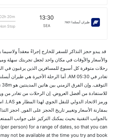
02h 20m
13:30
طيران أيسلندا
7601
SEA
Non Stop
قد يبدو حجز التذاكر للسفر للخارج إجراءً معقداً ولاسيما
رحلات متوفرة كل أسبوع للمسافرين الذين يرغبون في ا
ورمز 
بالجوانب التقنية بحيث يمكنك التركيز على جوانب الممتعة
(per person) for a range of dates, so that you can
 may not be available at the time you try and book.