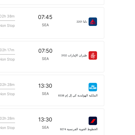
02h 38m
07:45
دلتا
2201
SEA
Non Stop
02h 17m
07:50
طيران الإمارات
3102
SEA
Non Stop
02h 28m
13:30
SEA
Non Stop
الملكية الهولندية كي إل إم
8338
02h 28m
13:30
SEA
Non Stop
الخطوط الجوية الفرنسية
9274