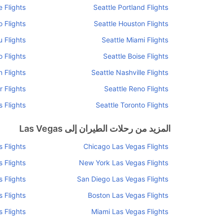
 Flights
Seattle Portland Flights
 Flights
Seattle Houston Flights
u Flights
Seattle Miami Flights
 Flights
Seattle Boise Flights
n Flights
Seattle Nashville Flights
 Flights
Seattle Reno Flights
s Flights
Seattle Toronto Flights
المزيد من رحلات الطيران إلى Las Vegas
 Flights
Chicago Las Vegas Flights
 Flights
New York Las Vegas Flights
 Flights
San Diego Las Vegas Flights
 Flights
Boston Las Vegas Flights
 Flights
Miami Las Vegas Flights