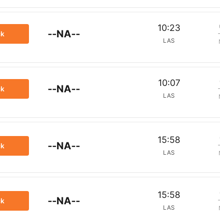
10:23
--NA--
ck
LAS
10:07
--NA--
ck
LAS
15:58
--NA--
ck
LAS
15:58
--NA--
ck
LAS