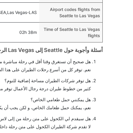
Airport codes flights from
-SEA,Las Vegas-LAS
Seattle to Las Vegas
Time of Seattle to Las Vegas
02h 38m
flights
أسئلة وأجوبة حول Seattle إلى Las Vegas الرحلات الجوية
هل صحيح أن تستغرق وقتا أقل في رحلة مباشرة م
نعم. توفر كل من أسرع رحلات الطيران على هذا ال
هل توفر شركات الطيران مساحة إضافية للنوم؟
كثير من خطوط طيران درجة رجال الأعمال توفر مس
هل يمكنني حمل طعامي الخاص؟
نعم، يمكنك حمل طعامك الخاص، و لكن يجب أن يكو
هل سيقدم لي الكحول على متن رحلة من إلى لا
لا تقدم شركة الطيران الكحول على متن رحلة داخلي