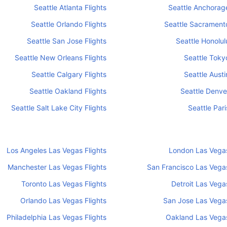
Seattle Atlanta Flights
Seattle Anchorage
Seattle Orlando Flights
Seattle Sacramento
Seattle San Jose Flights
Seattle Honolul
Seattle New Orleans Flights
Seattle Tokyo
Seattle Calgary Flights
Seattle Austi
Seattle Oakland Flights
Seattle Denver
Seattle Salt Lake City Flights
Seattle Pari
Los Angeles Las Vegas Flights
London Las Vegas
Manchester Las Vegas Flights
San Francisco Las Vegas
Toronto Las Vegas Flights
Detroit Las Vegas
Orlando Las Vegas Flights
San Jose Las Vegas
Philadelphia Las Vegas Flights
Oakland Las Vegas