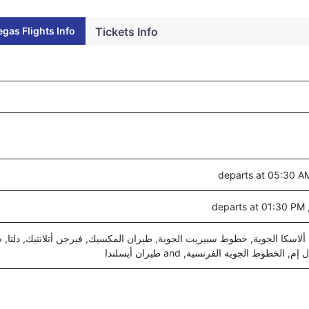
egas Flights Info
Tickets Info
كا الجوية, خطوط سبيريت الجوية, طيران المكسيك, فيرجن أتلانتيك, دلتا, ط
الخطوط الجوية الفرنسية, and طيران أيسلندا