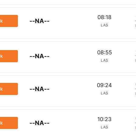
08:18
--NA--
ck
LAS
08:55
--NA--
ck
LAS
09:24
--NA--
ck
LAS
10:23
--NA--
ck
LAS