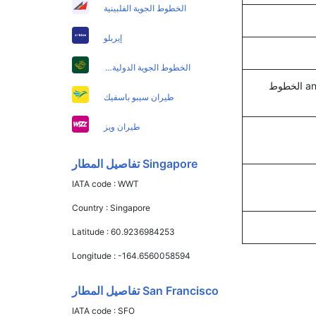
الخطوط الجوية الفلبينية
إيربلو
الخطوط الجوية الدولية الباكستانية
المتحدة, الخطوط الجوية السنغافورية, ايرمارك للملاحة الجوية الأندونيسية, and الخطوط
طيران سيبو باسفيك
طيران ويز
Singapore تفاصيل المطار
IATA code :
WWT
Country :
Singapore
Latitude :
60.9236984253
Longitude :
-164.6560058594
San Francisco تفاصيل المطار
IATA code :
SFO