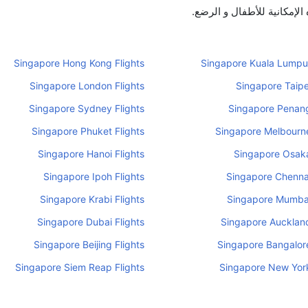
لإمكانية للأطفال و الرضع.
Singapore Hong Kong Flights
Singapore Kuala Lumpur
Singapore London Flights
Singapore Taipei
Singapore Sydney Flights
Singapore Penang
Singapore Phuket Flights
Singapore Melbourne
Singapore Hanoi Flights
Singapore Osaka
Singapore Ipoh Flights
Singapore Chennai
Singapore Krabi Flights
Singapore Mumbai
Singapore Dubai Flights
Singapore Auckland
Singapore Beijing Flights
Singapore Bangalore
Singapore Siem Reap Flights
Singapore New York