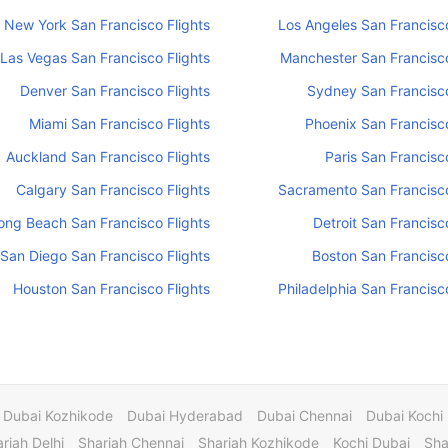
New York San Francisco Flights
Los Angeles San Francisco
Las Vegas San Francisco Flights
Manchester San Francisco
Denver San Francisco Flights
Sydney San Francisco
Miami San Francisco Flights
Phoenix San Francisco
Auckland San Francisco Flights
Paris San Francisco
Calgary San Francisco Flights
Sacramento San Francisco
ong Beach San Francisco Flights
Detroit San Francisc
San Diego San Francisco Flights
Boston San Francisco
Houston San Francisco Flights
Philadelphia San Francisco
Dubai Kozhikode
Dubai Hyderabad
Dubai Chennai
Dubai Kochi
rjah Delhi
Sharjah Chennai
Sharjah Kozhikode
Kochi Dubai
Sha