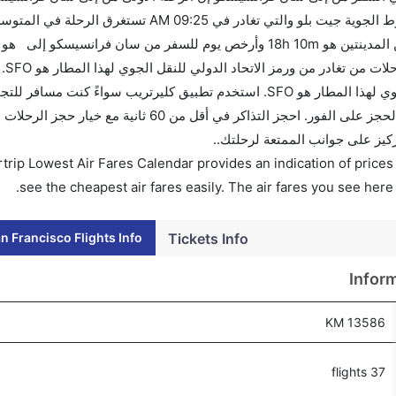
تذاكرك قب
سان فرانسيسكو تغادر من ورمز الاتحاد الدولي للنقل الجوي لهذا المطار هو SFO. استخدم تطبيق كليرتريب سواءً 
وسيسمح لك تقويم الأسعار بمقارنة الأسعار وتغيير تاريخ الحجز على الفور. احجز التذاكر في أقل م
ركيز على جوانب الممتعة لرحلتك..
trip Lowest Air Fares Calendar provides an indication of prices 
see the cheapest air fares easily. The air fares you see here
n Francisco Flights Info
Tickets Info
Infor
13586 KM
37 flights