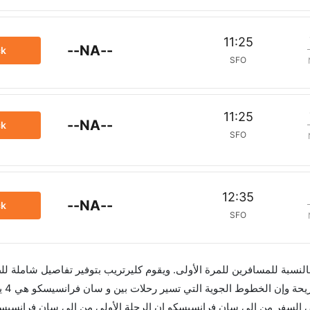
11:25
--NA--
ck
SFO
11:25
--NA--
ck
SFO
12:35
--NA--
ck
SFO
 بالنسبة للمسافرين للمرة الأولى. ويقوم كليرتريب بتوفير تفاصيل شاملة لل
والأسعار و
في السفر من إلى سان فرانسيسكو إن الرحلة الأولى من إلى سان فرانسيس