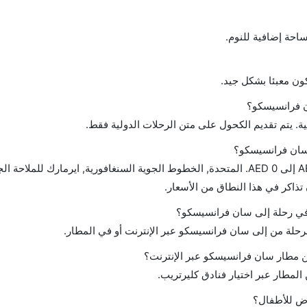
احة إضافية للنوم.
ن معبئا بشكل جيد.
 فرانسيسكو؟
ة. يتم تقديم الكحول على متن الرحلات الدولية فقط.
 سان فرانسيسكو؟
تتراوح أسعار رحلة الدرجة الاقتصادية من AED 2700 إلى AED 0. المتحدة, الخطوط الجوية السنغافورية, ايرمارك للملاحة
ح في رحلة إلى سان فرانسيسكو؟
لرحلة من إلى سان فرانسيسكو عبر الإنترنت أو في المطار.
 مطار سان فرانسيسكو عبر الإنترنت؟
لمطار عبر اختيار فنادق كليرتريب.
اض للأطفال؟