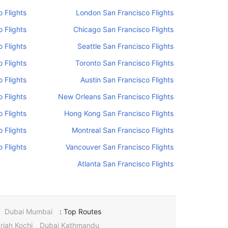
 Flights
London San Francisco Flights
 Flights
Chicago San Francisco Flights
 Flights
Seattle San Francisco Flights
 Flights
Toronto San Francisco Flights
 Flights
Austin San Francisco Flights
 Flights
New Orleans San Francisco Flights
o Flights
Hong Kong San Francisco Flights
 Flights
Montreal San Francisco Flights
 Flights
Vancouver San Francisco Flights
Atlanta San Francisco Flights
Dubai Mumbai
Top Routes :
rjah Kochi
Dubai Kathmandu