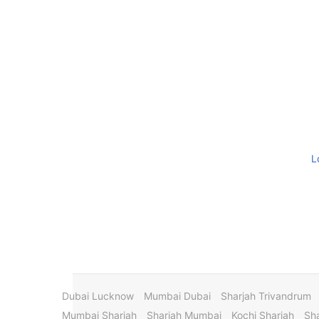
L
Dubai Lucknow
Mumbai Dubai
Sharjah Trivandrum
Mumbai Sharjah
Sharjah Mumbai
Kochi Sharjah
Sha