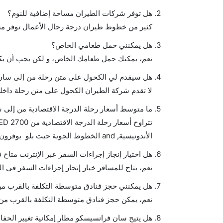
هل توفر شركات الطيران مساحة إضافية للنوم؟
كثير من خطوط طيران درجة رجال الأعمال توفر مس
هل يمكنني حمل طعامي الخاص؟
نعم، يمكنك حمل طعامك الخاص، و لكن يجب أن يكو
هل سيقدم لي الكحول على متن رحلة من إلى سان
لا تقدم شركة الطيران الكحول على متن رحلة داخلي
ما متوسط أسعار رحلة الدرجة الاقتصادية من إلى
الأندونيسية, and الخطوط الجوية جيت بلو يوفرون تذاكر في هذا النطاق من الأسعار.
هل اختيار إنجاز إجراءات السفر عبر الإنترنت متا
نعم، يتاح للمسافر خيار إنجاز إجراءات السفر في ا
هل يمكنني حجز فنادق متوسطة التكلفة بالقرب من
نعم، يمكن حجز فنادق متوسطة التكلفة بالقرب من ا
هل يتيح سان فرانسيسكو مطار إمكانية تغيير الحف