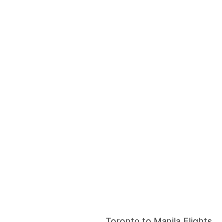
Toronto to Manila Flights