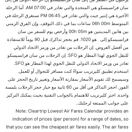
هل يمكنني حمل طعامي الخاص؟
سان فرانسيسكو هي المتحدة والتي تغادر في 07:00 AM. أما الرحلة
نعم، يمكنك حمل طعامك الخاص، و لكن يجب أن يكون معبئا
الأخيرة هي إنتير جيت والتي تغادر في 06:45 PM تستغرق الرحلة في
بشكل جيد.
المتوسط 06h 00m ساعات بما في ذلك التوقف. وإن الفرق الزمني
بين هاتين المدينتين هو 00h 05m وأرخص يوم للسفر من سان
هل سيقدم لي الكحول على متن رحلة من إلى سان
فرانسيسكو إلى هو 1020. قم بحجز تذاكرك قبل 90 يوماً للاستفادة
فرانسيسكو؟
من أفضل العروض. إن الرحلات من تغادر من ورمز الاتحاد الدولي
لا تقدم شركة الطيران الكحول على متن رحلة داخلية. يتم
للنقل الجوي لهذا المطار هو SFO. إن الرحلات من سان فرانسيسكو
تقديم الكحول على متن الرحلات الدولية فقط.
تغادر من ورمز الاتحاد الدولي للنقل الجوي لهذا المطار هو SFO.
ما متوسط أسعار رحلة الدرجة الاقتصادية من إلى سان
استخدم تطبيق كليرتريب سواءً كنت مسافر للتجوال أو للعمل.
فرانسيسكو؟
وسيسمح لك تقويم الأسعار بمقارنة الأسعار وتغيير تاريخ الحجز على
تتراوح أسعار رحلة الدرجة الاقتصادية من AED 1020 إلى
الفور. احجز التذاكر في أقل من 60 ثانية مع خيار حجز الرحلات بلمسة
AED 0. المتحدة, فيرجين أميريكا, خطوط ألاسكا الجوية,
واحدة. اختر كليرتريب للاهتمام بالجوانب التقنية بحيث يمكنك التركيز
and إنتير جيت يوفرون تذاكر في هذا النطاق من الأسعار.
على جوانب الممتعة لرحلتك..
هل اختيار إنجاز إجراءات السفر عبر الإنترنت متاح في رحلة
Note: Cleartrip Lowest Air Fares Calendar provides an
إلى سان فرانسيسكو؟
indication of prices (per person) for a range of dates, so
نعم، يتاح للمسافر خيار إنجاز إجراءات السفر في الرحلة من
that you can see the cheapest air fares easily. The air fares