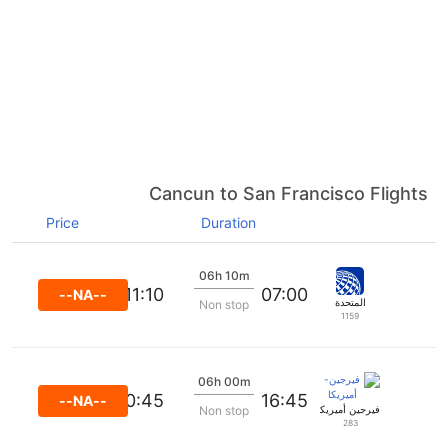
Cancun to San Francisco Flights
Price
Duration
06h 10m
11:10
07:00
--NA--
المتحدة
Non stop
1159
06h 00m
20:45
16:45
--NA--
فيرجين أميريكا
Non stop
283