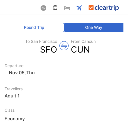
Round Trip
One Way
To San Francisco
From Cancun
SFO
CUN
Departure
Thu
,
Travellers
1 Adult
Class
Economy