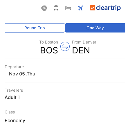
Round Trip
One Way
To Boston
From Denver
BOS
DEN
Departure
Thu
,
Travellers
1 Adult
Class
Economy