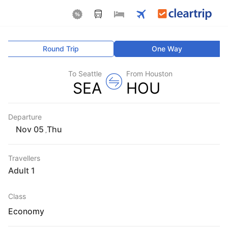
Round Trip
One Way
To Seattle
From Houston
SEA
HOU
Departure
Thu
,
Travellers
1 Adult
Class
Economy