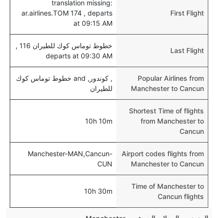
translation missing:
ar.airlines.TOM 174 , departs
First Flight
at 09:15 AM
خطوط توماس كوك للطيران 116 ,
Last Flight
departs at 09:30 AM
Popular Airlines from
, كوندور, and خطوط توماس كوك
Manchester to Cancun
للطيران
Shortest Time of flights
10h 10m
from Manchester to
Cancun
Manchester-MAN,Cancun-
Airport codes flights from
CUN
Manchester to Cancun
Time of Manchester to
10h 30m
Cancun flights