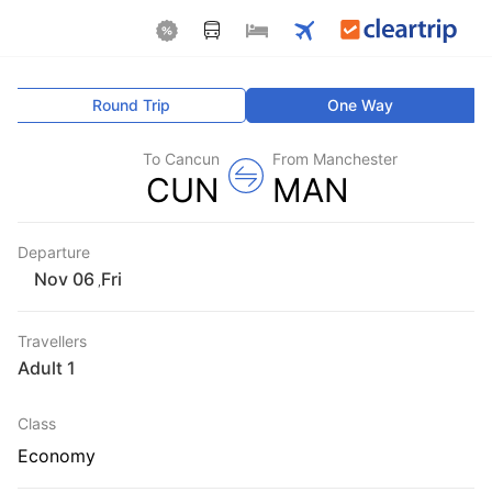
Round Trip
One Way
To Cancun
From Manchester
CUN
MAN
Departure
Fri
,
Travellers
1 Adult
Class
Economy