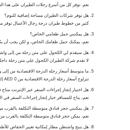
نعم. توفر كل من أسرع رحلات الطيران على هذا ال
هل توفر شركات الطيران مساحة إضافية للنوم؟
كثير من خطوط طيران درجة رجال الأعمال توفر مس
هل يمكنني حمل طعامي الخاص؟
نعم، يمكنك حمل طعامك الخاص، و لكن يجب أن يكو
هل سيقدم لي الكحول على متن رحلة من إلى واش
لا تقدم شركة الطيران الكحول على متن رحلة داخلي
ما متوسط أسعار رحلة الدرجة الاقتصادية من إلى
تتراوح أسعار رحلة الدرجة الاقتصادية من AED 0 إلى AED 0. ايرمارك للملاحة الجوية الأندونيسية يوفرون تذاكر في هذا النطاق من الأسعار.
هل اختيار إنجاز إجراءات السفر عبر الإنترنت متا
نعم، يتاح للمسافر خيار إنجاز إجراءات السفر في ا
هل يمكنني حجز فنادق متوسطة التكلفة بالقرب من
نعم، يمكن حجز فنادق متوسطة التكلفة بالقرب من ا
هل يتيح واشنطن مطار إمكانية تغيير الحفاض للأط