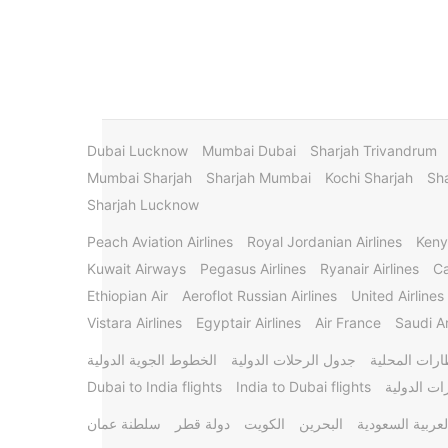
Dubai Lucknow
Mumbai Dubai
Sharjah Trivandrum
Mumbai Sharjah
Sharjah Mumbai
Kochi Sharjah
Sha
Sharjah Lucknow
Peach Aviation Airlines
Royal Jordanian Airlines
Keny
Kuwait Airways
Pegasus Airlines
Ryanair Airlines
Ca
Ethiopian Air
Aeroflot Russian Airlines
United Airlines
Vistara Airlines
Egyptair Airlines
Air France
Saudi Ar
ارات المحلية
جدول الرحلات الدولية
الخطوط الجوية الدولية
ات الدولية
India to Dubai flights
Dubai to India flights
لعربية السعودية
البحرين
الكويت
دولة قطر
سلطنة عمان