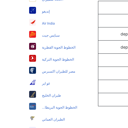
إنديغو
Air India
سبايس جيت
الخطوط الجوية القطرية
الخطوط الجوية التركية
مصر للطيران اكسبرس
غو اير
طيران الخليج
الخطوط الجوية البريطانية
الطيران العماني