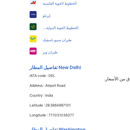
الخطوط الجوية الفلبينية
إيربلو
الخطوط الجوية الدولية الباكستانية
طيران سيبو باسفيك
طيران ويز
New Delhi تفاصيل المطار
IATA code :
DEL
Address :
Airport Road
Country :
India
Latitude :
28.5664997101
Longitude :
77.1031036377
Washington تفاصيل المطار