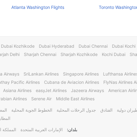
Atlanta Washington Flights
Toronto Washington
Dubai Kozhikode
Dubai Hyderabad
Dubai Chennai
Dubai Kochi
rjah Delhi
Sharjah Chennai
Sharjah Kozhikode
Kochi Dubai
Sha
a Airways
SriLankan Airlines
Singapore Airlines
Lufthansa Airline
thay Pacific Airlines
Cubana de Aviacion Airlines
FlyNas Airlines Ai
Asiana Airlines
easyJet Airlines
Jazeera Airways
American Airli
abian Airlines
Serene Air
Middle East Airlines
يران دولية
الفنادق
جدول الرحلات المحلية
الخطوط الجوية المحلية
المط
المطار
بلدان:
الإمارات العربية المتحدة
المملكة ا