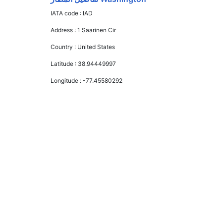
IATA code :
IAD
Address :
1 Saarinen Cir
Country :
United States
Latitude :
38.94449997
Longitude :
-77.45580292