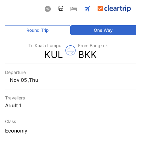
Round Trip
One Way
To Kuala Lumpur
From Bangkok
KUL
BKK
Departure
Thu
,
Travellers
1 Adult
Class
Economy