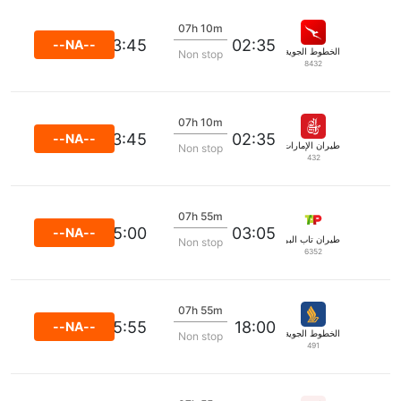
07h 10m
13:45
02:35
--NA--
الخطوط الجوية كانتاس
Non stop
8432
07h 10m
13:45
02:35
--NA--
طيران الإمارات
Non stop
432
07h 55m
15:00
03:05
--NA--
طيران تاب البرتغال
Non stop
6352
07h 55m
05:55
18:00
--NA--
الخطوط الجوية السنغافورية
Non stop
491