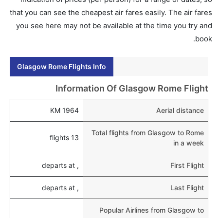
إلى روما عبر الإنترنت أو في المطار.
that you can see the cheapest air fares easily. The air fares
you see here may not be available at the time you try and
هل يمكنني حجز فنادق متوسطة التكلفة بالقرب من مطار
book.
روما عبر الإنترنت؟
نعم، يمكن حجز فنادق متوسطة التكلفة بالقرب من المطار
Glasgow Rome Flights Info
عبر اختيار فنادق كليرتريب.
هل يتيح روما مطار إمكانية تغيير الحفاض للأطفال؟
Information Of Glasgow Rome Flight
نعم، يتيح مطار روما المطور حديثا هذه الإمكانية للأطفال و
1964 KM
Aerial distance
الرضع.
Total flights from Glasgow to Rome
13 flights
in a week
, departs at
First Flight
, departs at
Last Flight
Popular Airlines from Glasgow to