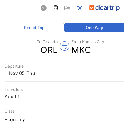
Round Trip
One Way
To Orlando
From Kansas City
ORL
MKC
Departure
Thu
,
Travellers
1 Adult
Class
Economy