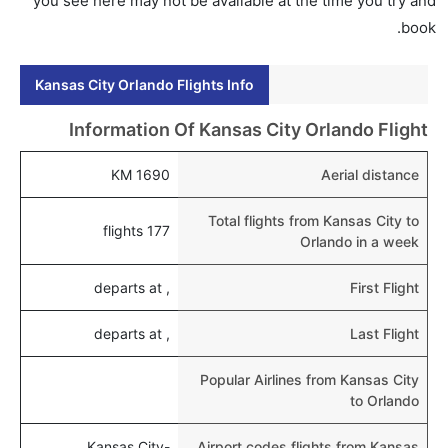
you see here may not be available at the time you try and
هل يمكنني حجز فنادق متوسطة التكلفة بالقرب من مطار
book.
أورلاندو عبر الإنترنت؟
نعم، يمكن حجز فنادق متوسطة التكلفة بالقرب من المطار
Kansas City Orlando Flights Info
عبر اختيار فنادق كليرتريب.
هل يتيح أورلاندو مطار إمكانية تغيير الحفاض للأطفال؟
Information Of Kansas City Orlando Flight
نعم، يتيح مطار أورلاندو المطور حديثا هذه الإمكانية للأطفال
1690 KM
Aerial distance
و الرضع.
Total flights from Kansas City to
177 flights
Orlando in a week
, departs at
First Flight
, departs at
Last Flight
Popular Airlines from Kansas City
to Orlando
Kansas City-
Airport codes flights from Kansas