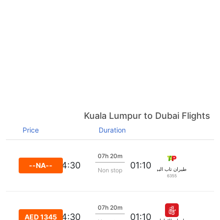
Kuala Lumpur to Dubai Flights
Price
Duration
07h 20m
04:30
01:10
--NA--
طيران تاب البرتغال
Non stop
6355
07h 20m
04:30
01:10
AED 1345