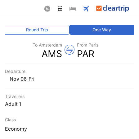
Round Trip
One Way
To Amsterdam
From Paris
AMS
PAR
Departure
Fri
,
Travellers
1 Adult
Class
Economy