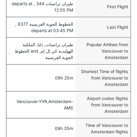
طيران ترانسات 344 , departs at
First Flight
12:55 PM
الخطوط الجوية الفرنسية 8377 ,
Last Flight
departs at 03:45 PM
Popular Airlines from
طيران ترانسات, دلتا, الملكية
Vancouver to
الهولندية كي إل إم, and الخطوط
Amsterdam
الجوية الفرنسية
Shortest Time of flights
09h 25m
from Vancouver to
Amsterdam
Airport codes flights
Vancouver-YVR,Amsterdam-
from Vancouver to
AMS
Amsterdam
Time of Vancouver to
09h 35m
Amsterdam flights