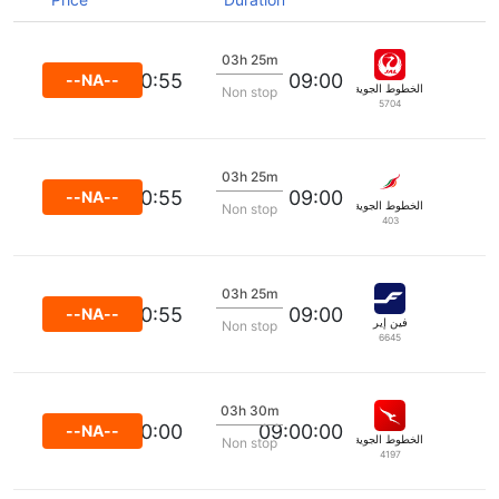
03h 25m
10:55
09:00
--NA--
الخطوط الجوية اليابانية
Non stop
5704
03h 25m
10:55
09:00
--NA--
الخطوط الجوية السريلانكية
Non stop
403
03h 25m
10:55
09:00
--NA--
فين إير
Non stop
6645
03h 30m
11:00:00
09:00:00
--NA--
الخطوط الجوية كانتاس
Non stop
4197