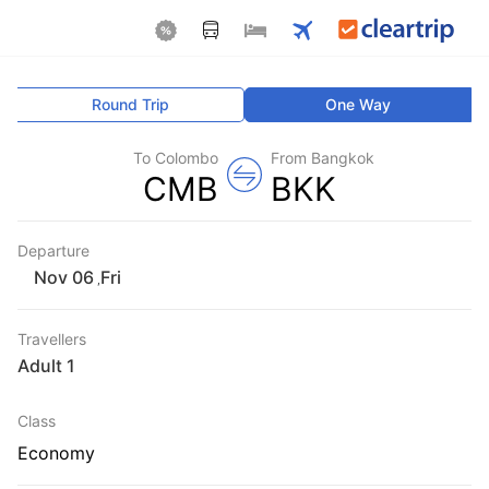
Round Trip
One Way
To Colombo
From Bangkok
CMB
BKK
Departure
Fri
,
Travellers
1 Adult
Class
Economy