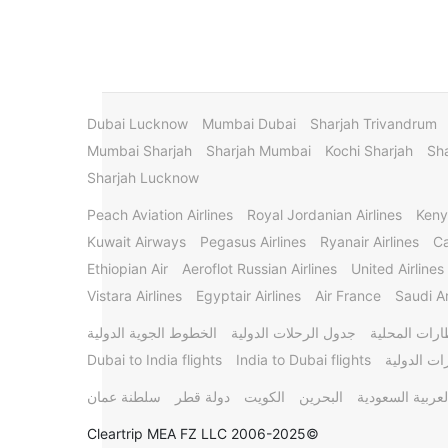
Dubai Lucknow
Mumbai Dubai
Sharjah Trivandrum
Mumbai Sharjah
Sharjah Mumbai
Kochi Sharjah
Sha
Sharjah Lucknow
Peach Aviation Airlines
Royal Jordanian Airlines
Keny
Kuwait Airways
Pegasus Airlines
Ryanair Airlines
Ca
Ethiopian Air
Aeroflot Russian Airlines
United Airlines
Vistara Airlines
Egyptair Airlines
Air France
Saudi Ar
ارات المحلية
جدول الرحلات الدولية
الخطوط الجوية الدولية
ات الدولية
India to Dubai flights
Dubai to India flights
لعربية السعودية
البحرين
الكويت
دولة قطر
سلطنة عمان
©2006-2025 Cleartrip MEA FZ LLC