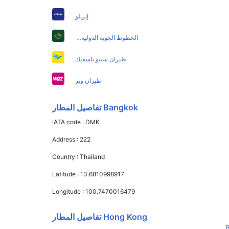
إيربلو
الخطوط الجوية الدولية الباكستانية
طيران سيبو باسفيك
طيران ويز
Bangkok تفاصيل المطار
IATA code :
DMK
Address :
222
Country :
Thailand
Latitude :
13.6810998917
Longitude :
100.7470016479
Hong Kong تفاصيل المطار