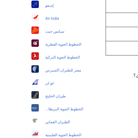
إنديغو
Air India
سبايس جيت
الخطوط الجوية القطرية
الخطوط الجوية التركية
مصر للطيران اكسبرس
غو اير
طيران الخليج
الخطوط الجوية البريطانية
الطيران العماني
الخطوط الجوية الفلبينية