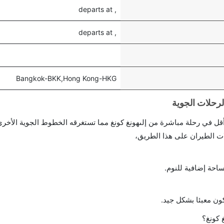
, departs at
, departs at
Bangkok-BKK,Hong Kong-HKG
احة إضافية للنوم.
ن معبئا بشكل جيد.
 كونغ؟