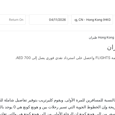
AED .
 بالنسبة للمسافرين للمرة الأولى. ويقوم كليرتريب بتوفير تفاصيل شاملة لل
 من إلى هونغ كونغ إن الرحلة الأولى من إلى هونغ كونغ هي والتي تغادر 