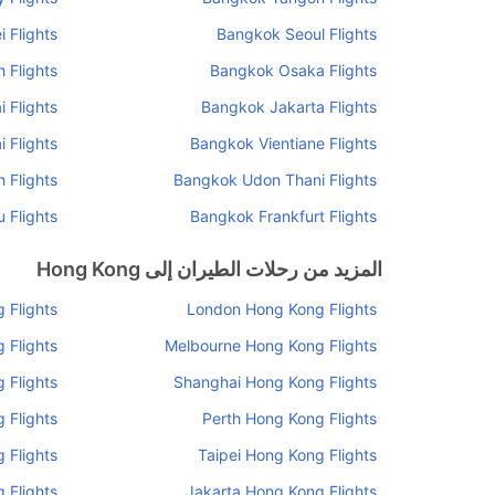
 Flights
Bangkok Seoul Flights
 Flights
Bangkok Osaka Flights
 Flights
Bangkok Jakarta Flights
 Flights
Bangkok Vientiane Flights
 Flights
Bangkok Udon Thani Flights
 Flights
Bangkok Frankfurt Flights
المزيد من رحلات الطيران إلى Hong Kong
 Flights
London Hong Kong Flights
 Flights
Melbourne Hong Kong Flights
 Flights
Shanghai Hong Kong Flights
 Flights
Perth Hong Kong Flights
 Flights
Taipei Hong Kong Flights
 Flights
Jakarta Hong Kong Flights