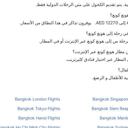
ة. يتم تقديم الكحول على متن الرحلات الدولية فقط.
ونغ كونغ؟
في رحلة إلى هونغ كونغ؟
رحلة من إلى هونغ كونغ عبر الإنترنت أو في المطار.
مطار هونغ كونغ عبر الإنترنت؟
لمطار عبر اختيار فنادق كليرتريب.
طفال؟
ية للأطفال و الرضع.
Bangkok London Flights
Bangkok Singapore
Bangkok Tokyo Flights
Bangkok Siem Reap
Bangkok Hanoi Flights
Bangkok Manila
Bangkok Ho Chi Minh City Flights
Bangkok Sydney