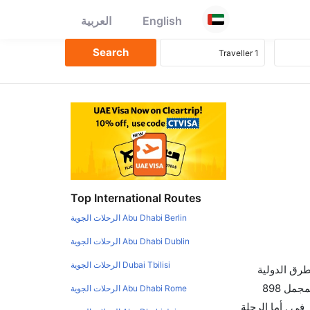
English
العربية
Top International Routes
Abu Dhabi Berlin الرحلات الجوية
Abu Dhabi Dublin الرحلات الجوية
Dubai Tbilisi الرحلات الجوية
طرق الدولية
والأسعار والأوقات في مكان واحد لجعل تجربتك سهلة ومريحة وإن الخطوط الجوية التي تسير رحلات بين و هونغ كونغ هي 0 يوجد بالمجمل 898
Abu Dhabi Rome الرحلات الجوية
في . أما الرحلة