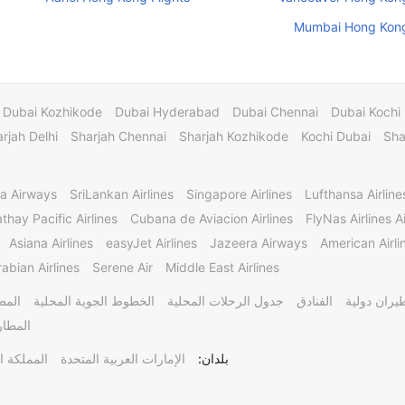
Mumbai Hong Kong
Dubai Kozhikode
Dubai Hyderabad
Dubai Chennai
Dubai Kochi
rjah Delhi
Sharjah Chennai
Sharjah Kozhikode
Kochi Dubai
Sha
a Airways
SriLankan Airlines
Singapore Airlines
Lufthansa Airline
thay Pacific Airlines
Cubana de Aviacion Airlines
FlyNas Airlines Ai
Asiana Airlines
easyJet Airlines
Jazeera Airways
American Airli
abian Airlines
Serene Air
Middle East Airlines
يران دولية
الفنادق
جدول الرحلات المحلية
الخطوط الجوية المحلية
المط
المطار
بلدان:
الإمارات العربية المتحدة
المملكة ا