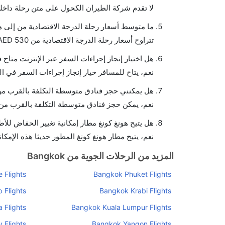
لا تقدم شركة الطيران الكحول على متن رحلة داخلي
ما متوسط أسعار رحلة الدرجة الاقتصادية من إلى ه
تتراوح أسعار رحلة الدرجة الاقتصادية من AED 530 إلى AED 12270. يوفرون تذاكر في هذا النطاق من الأسعار.
هل اختيار إنجاز إجراءات السفر عبر الإنترنت متاح 
نعم، يتاح للمسافر خيار إنجاز إجراءات السفر في ال
هل يمكنني حجز فنادق متوسطة التكلفة بالقرب من 
نعم، يمكن حجز فنادق متوسطة التكلفة بالقرب من ا
هل يتيح هونغ كونغ مطار إمكانية تغيير الحفاض للأ
نعم، يتيح مطار هونغ كونغ المطور حديثا هذه الإمكان
المزيد من الرحلات الجوية من Bangkok
 Flights
Bangkok Phuket Flights
 Flights
Bangkok Krabi Flights
 Flights
Bangkok Kuala Lumpur Flights
 Flights
Bangkok Yangon Flights