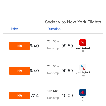
Sydney to New York Flights
Price
Duration
20h 50m
16:40
09:50
--NA--
الخطوط الجوية كانتاس
Non stop
11
20h 50m
16:40
09:50
--NA--
الخطوط الجوية الأمريكية
Non stop
7363
21h 14m
17:14
10:00
--NA--
دلتا
Non stop
40