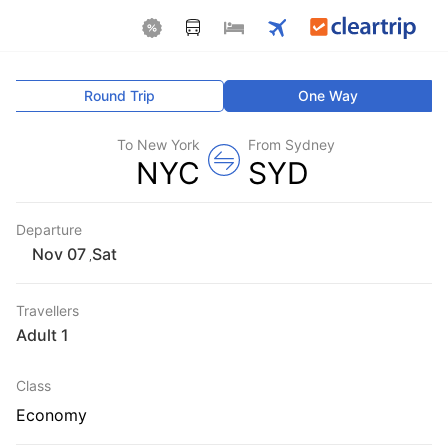
Round Trip
One Way
To New York
From Sydney
NYC
SYD
Departure
Sat
,
Travellers
1 Adult
Class
Economy